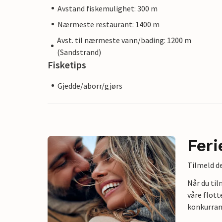
Avstand fiskemulighet: 300 m
Nærmeste restaurant: 1400 m
Avst. til nærmeste vann/bading: 1200 m
(Sandstrand)
Fisketips
Gjedde/aborr/gjørs
Feri
Tilmeld de
Når du ti
våre flott
konkurran