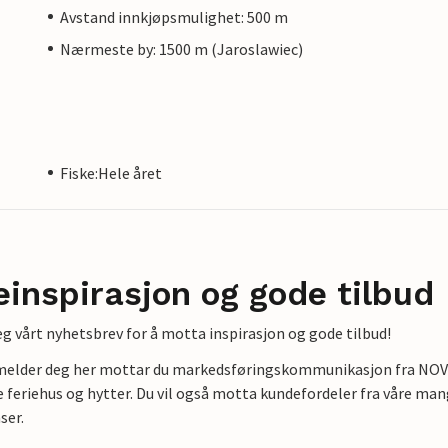
Avstand innkjøpsmulighet: 500 m
Nærmeste by: 1500 m (Jaroslawiec)
Fiske:Hele året
einspirasjon og gode tilbud
g vårt nyhetsbrev for å motta inspirasjon og gode tilbud!
lmelder deg her mottar du markedsføringskommunikasjon fra NOVAS
e feriehus og hytter. Du vil også motta kundefordeler fra våre mang
ser.