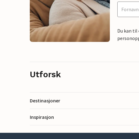
Du kan til
personoppl
Utforsk
Destinasjoner
Inspirasjon