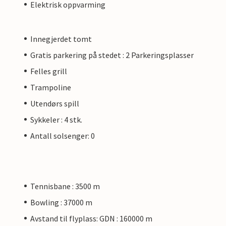
Elektrisk oppvarming
Innegjerdet tomt
Gratis parkering på stedet : 2 Parkeringsplasser
Felles grill
Trampoline
Utendørs spill
Sykkeler : 4 stk.
Antall solsenger: 0
Tennisbane : 3500 m
Bowling : 37000 m
Avstand til flyplass: GDN : 160000 m