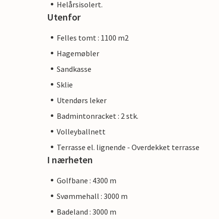
Helårsisolert.
Utenfor
Felles tomt : 1100 m2
Hagemøbler
Sandkasse
Sklie
Utendørs leker
Badmintonracket : 2 stk.
Volleyballnett
Terrasse el. lignende - Overdekket terrasse
I nærheten
Golfbane : 4300 m
Svømmehall : 3000 m
Badeland : 3000 m