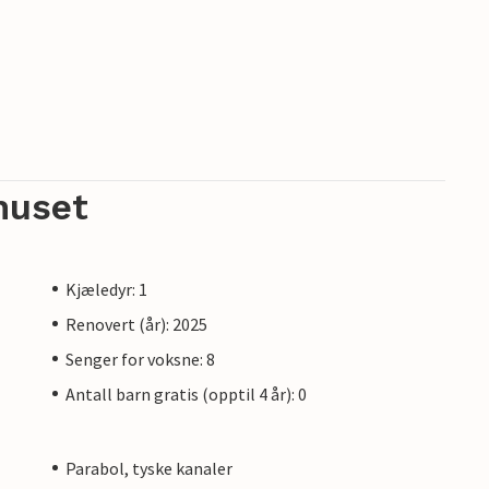
huset
Kjæledyr: 1
Renovert (år): 2025
Senger for voksne: 8
Antall barn gratis (opptil 4 år): 0
Parabol, tyske kanaler