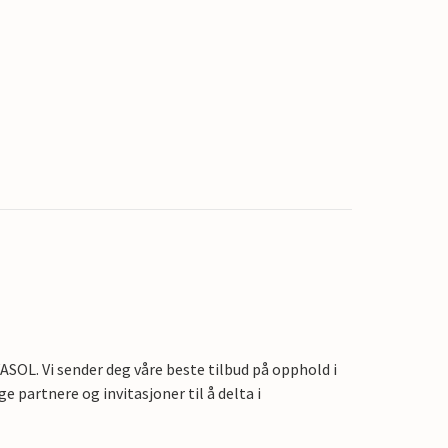
OL. Vi sender deg våre beste tilbud på opphold i
e partnere og invitasjoner til å delta i