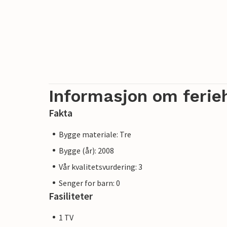
Informasjon om ferie
Fakta
Bygge materiale: Tre
Bygge (år): 2008
Vår kvalitetsvurdering: 3
Senger for barn: 0
Fasiliteter
1 TV