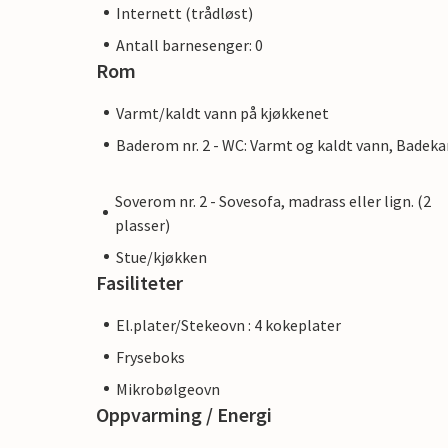
Internett (trådløst)
Antall barnesenger: 0
Rom
Varmt/kaldt vann på kjøkkenet
Baderom nr. 2 - WC: Varmt og kaldt vann, Badeka
Soverom nr. 2 - Sovesofa, madrass eller lign. (2
plasser)
Stue/kjøkken
Fasiliteter
El.plater/Stekeovn : 4 kokeplater
Fryseboks
Mikrobølgeovn
Oppvarming / Energi