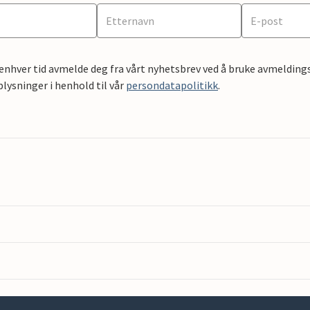
 enhver tid avmelde deg fra vårt nyhetsbrev ved å bruke avmeldings
ysninger i henhold til vår
persondatapolitikk
.