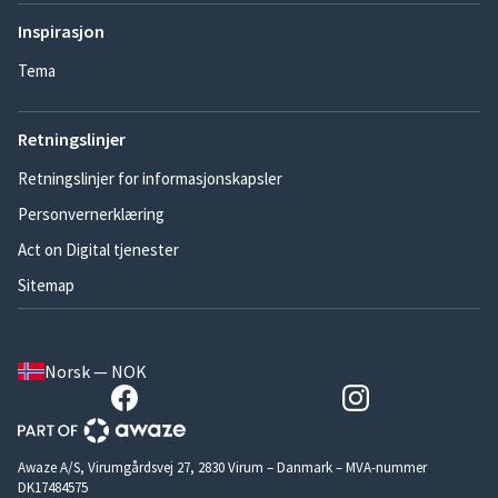
Inspirasjon
Tema
Retningslinjer
Retningslinjer for informasjonskapsler
Personvernerklæring
Act on Digital tjenester
Sitemap
Norsk — NOK
Awaze A/S, Virumgårdsvej 27, 2830 Virum – Danmark – MVA-nummer
DK17484575