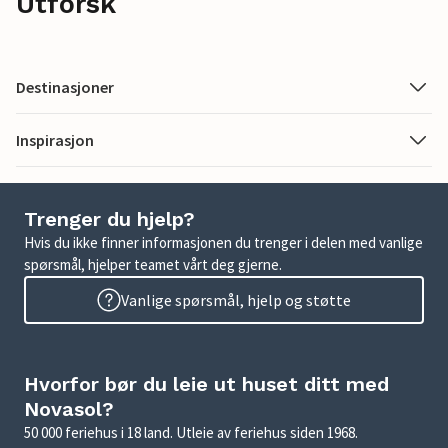
Utforsk
Destinasjoner
Inspirasjon
Trenger du hjelp?
Hvis du ikke finner informasjonen du trenger i delen med vanlige
spørsmål, hjelper teamet vårt deg gjerne.
Vanlige spørsmål, hjelp og støtte
Hvorfor bør du leie ut huset ditt med
Novasol?
50 000 feriehus i 18 land. Utleie av feriehus siden 1968.