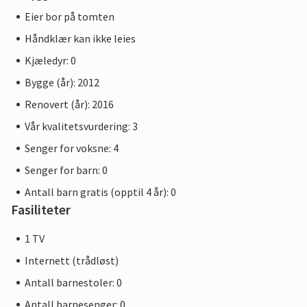
Eier bor på tomten
Håndklær kan ikke leies
Kjæledyr: 0
Bygge (år): 2012
Renovert (år): 2016
Vår kvalitetsvurdering: 3
Senger for voksne: 4
Senger for barn: 0
Antall barn gratis (opptil 4 år): 0
Fasiliteter
1 TV
Internett (trådløst)
Antall barnestoler: 0
Antall barnesenger: 0