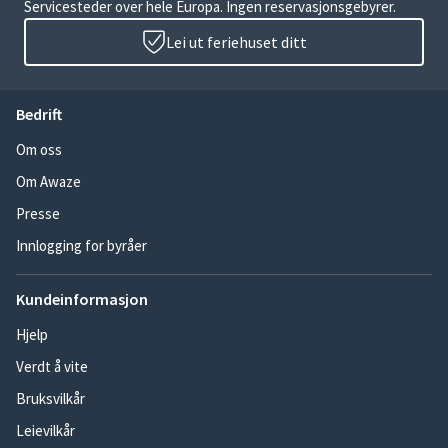
Servicesteder over hele Europa. Ingen reservasjonsgebyrer.
Lei ut feriehuset ditt
Bedrift
Om oss
Om Awaze
Presse
Innlogging for byråer
Kundeinformasjon
Hjelp
Verdt å vite
Bruksvilkår
Leievilkår