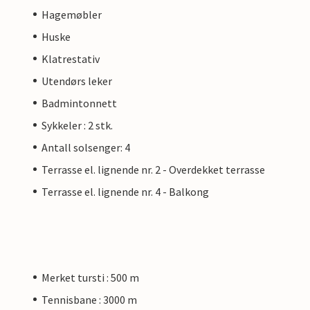
Hagemøbler
Huske
Klatrestativ
Utendørs leker
Badmintonnett
Sykkeler : 2 stk.
Antall solsenger: 4
Terrasse el. lignende nr. 2 - Overdekket terrasse
Terrasse el. lignende nr. 4 - Balkong
Merket tursti : 500 m
Tennisbane : 3000 m