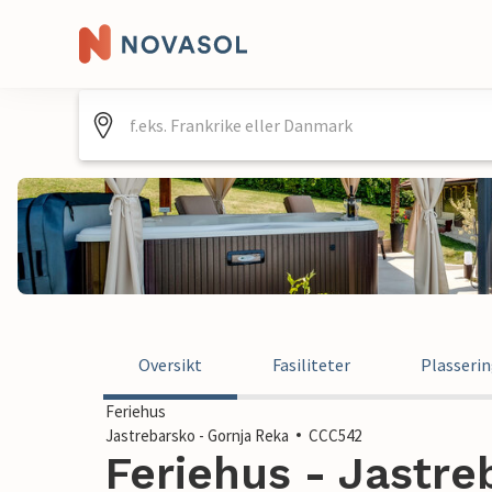
Oversikt
Fasiliteter
Plasseri
Feriehus
Jastrebarsko - Gornja Reka
CCC542
Feriehus - Jastre