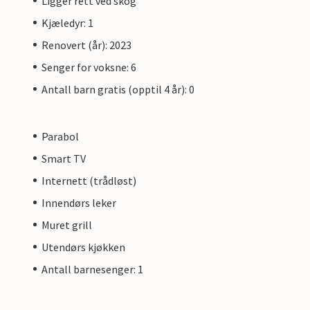
Ligger rett ved skog
Kjæledyr: 1
Renovert (år): 2023
Senger for voksne: 6
Antall barn gratis (opptil 4 år): 0
Parabol
Smart TV
Internett (trådløst)
Innendørs leker
Muret grill
Utendørs kjøkken
Antall barnesenger: 1