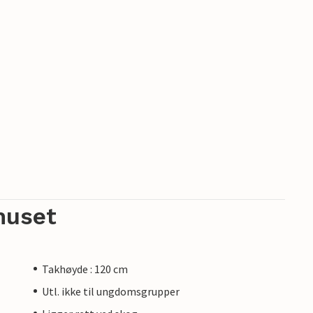
huset
Takhøyde : 120 cm
Utl. ikke til ungdomsgrupper