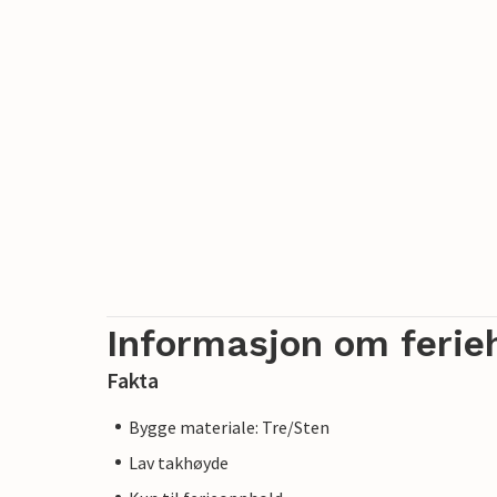
Informasjon om ferie
Fakta
Bygge materiale: Tre/Sten
Lav takhøyde