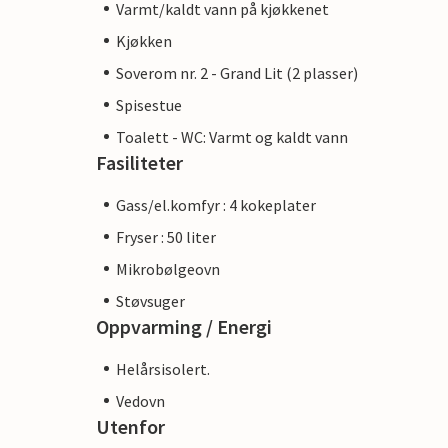
Varmt/kaldt vann på kjøkkenet
Kjøkken
Soverom nr. 2 - Grand Lit (2 plasser)
Spisestue
Toalett - WC: Varmt og kaldt vann
Fasiliteter
Gass/el.komfyr : 4 kokeplater
Fryser : 50 liter
Mikrobølgeovn
Støvsuger
Oppvarming / Energi
Helårsisolert.
Vedovn
Utenfor