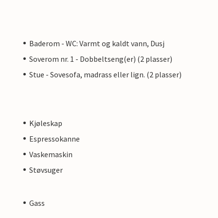
Baderom - WC: Varmt og kaldt vann, Dusj
Soverom nr. 1 - Dobbeltseng(er) (2 plasser)
Stue - Sovesofa, madrass eller lign. (2 plasser)
Kjøleskap
Espressokanne
Vaskemaskin
Støvsuger
Gass