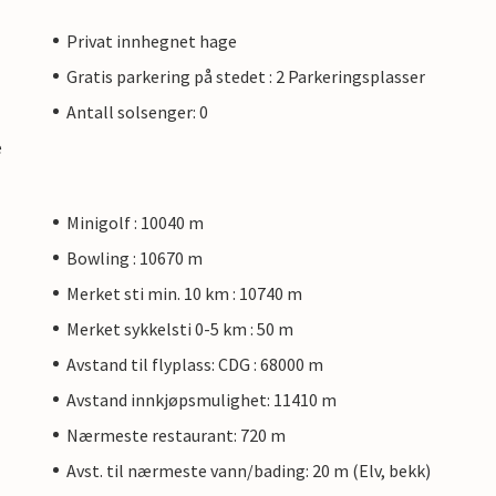
Privat innhegnet hage
Gratis parkering på stedet : 2 Parkeringsplasser
Antall solsenger: 0
e
Minigolf : 10040 m
Bowling : 10670 m
Merket sti min. 10 km : 10740 m
Merket sykkelsti 0-5 km : 50 m
Avstand til flyplass: CDG : 68000 m
Avstand innkjøpsmulighet: 11410 m
Nærmeste restaurant: 720 m
Avst. til nærmeste vann/bading: 20 m (Elv, bekk)