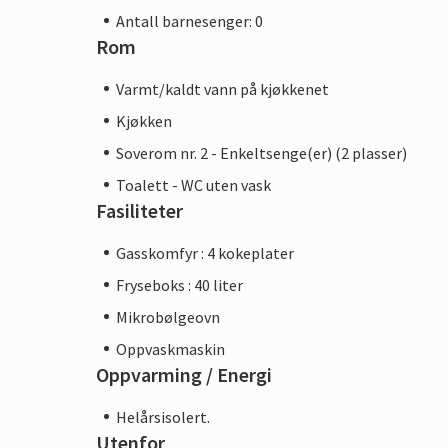
Antall barnesenger: 0
Rom
Varmt/kaldt vann på kjøkkenet
Kjøkken
Soverom nr. 2 - Enkeltsenge(er) (2 plasser)
Toalett - WC uten vask
Fasiliteter
Gasskomfyr : 4 kokeplater
Fryseboks : 40 liter
Mikrobølgeovn
Oppvaskmaskin
Oppvarming / Energi
Helårsisolert.
Utenfor