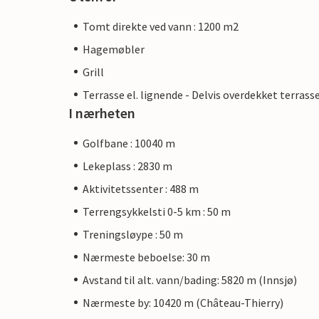
Tomt direkte ved vann : 1200 m2
Hagemøbler
Grill
Terrasse el. lignende - Delvis overdekket terrass
I nærheten
Golfbane : 10040 m
Lekeplass : 2830 m
Aktivitetssenter : 488 m
Terrengsykkelsti 0-5 km : 50 m
Treningsløype : 50 m
Nærmeste beboelse: 30 m
Avstand til alt. vann/bading: 5820 m (Innsjø)
Nærmeste by: 10420 m (Château-Thierry)