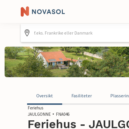
Oversikt
Fasiliteter
Plasseri
Feriehus
JAULGONNE
FNA046
Feriehus - JAULG