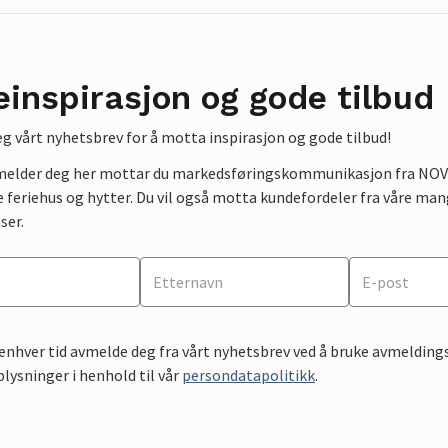
einspirasjon og gode tilbud
g vårt nyhetsbrev for å motta inspirasjon og gode tilbud!
lmelder deg her mottar du markedsføringskommunikasjon fra NOVAS
e feriehus og hytter. Du vil også motta kundefordeler fra våre mang
ser.
 enhver tid avmelde deg fra vårt nyhetsbrev ved å bruke avmeldings
ysninger i henhold til vår
persondatapolitikk
.