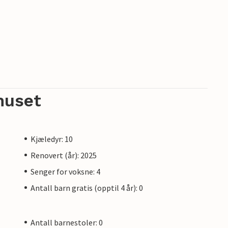
huset
Kjæledyr: 10
Renovert (år): 2025
Senger for voksne: 4
Antall barn gratis (opptil 4 år): 0
Antall barnestoler: 0