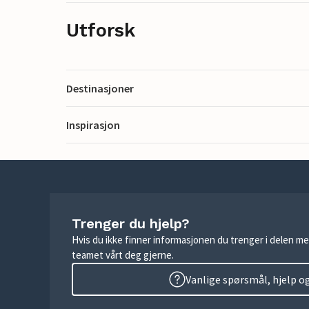
Utforsk
Destinasjoner
Inspirasjon
Trenger du hjelp?
Hvis du ikke finner informasjonen du trenger i delen me
teamet vårt deg gjerne.
Vanlige spørsmål, hjelp o