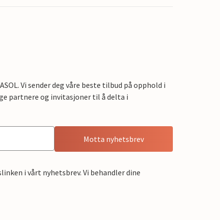
OL. Vi sender deg våre beste tilbud på opphold i
e partnere og invitasjoner til å delta i
Motta nyhetsbrev
linken i vårt nyhetsbrev. Vi behandler dine