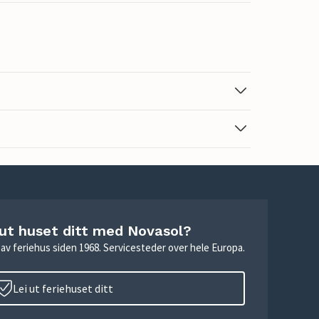
 ut huset ditt med Novasol?
ie av feriehus siden 1968. Servicesteder over hele Europa.
Lei ut feriehuset ditt