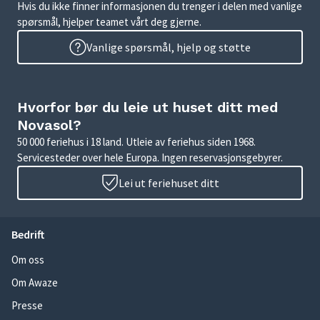
Hvis du ikke finner informasjonen du trenger i delen med vanlige
spørsmål, hjelper teamet vårt deg gjerne.
Vanlige spørsmål, hjelp og støtte
Hvorfor bør du leie ut huset ditt med
Novasol?
50 000 feriehus i 18 land. Utleie av feriehus siden 1968.
Servicesteder over hele Europa. Ingen reservasjonsgebyrer.
Lei ut feriehuset ditt
Bedrift
Om oss
Om Awaze
Presse