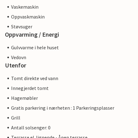
Vaskemaskin
Oppvaskmaskin
Støvsuger
Oppvarming / Energi
Gulvvarme i hele huset
Vedovn
Utenfor
Tomt direkte ved vann
Innegjerdet tomt
Hagemøbler
Gratis parkering i nærheten : 1 Parkeringsplasser
Grill
Antall solsenger: 0
Terrasse el. lignende - Åpen terrasse