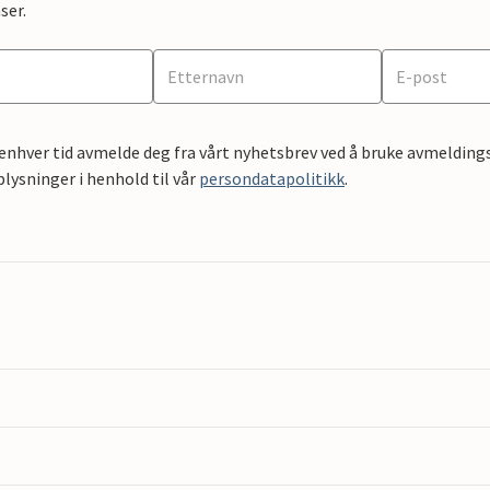
ser.
 enhver tid avmelde deg fra vårt nyhetsbrev ved å bruke avmeldings
ysninger i henhold til vår
persondatapolitikk
.