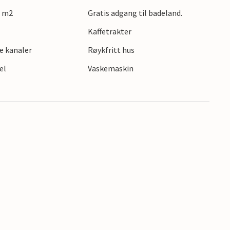
9 m2
Gratis adgang til badeland.
Kaffetrakter
e kanaler
Røykfritt hus
el
Vaskemaskin