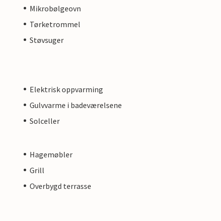
Mikrobølgeovn
Tørketrommel
Støvsuger
Elektrisk oppvarming
Gulvvarme i badeværelsene
Solceller
Hagemøbler
Grill
Overbygd terrasse