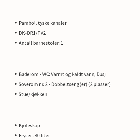
Parabol, tyske kanaler
DK-DR1/TV2
Antall barnestoler: 1
Baderom - WC: Varmt og kaldt vann, Dusj
Soverom nr. 2 - Dobbeltseng(er) (2 plasser)
Stue/kjøkken
Kjøleskap
Fryser : 40 liter