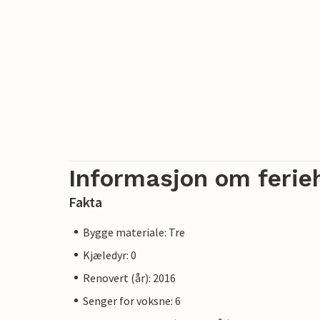
Informasjon om ferie
Fakta
Bygge materiale: Tre
Kjæledyr: 0
Renovert (år): 2016
Senger for voksne: 6