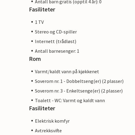
Antall barn gratis (opptil 4 år): 0
Fasiliteter
1 TV
Stereo og CD-spiller
Internett (trådløst)
Antall barnesenger: 1
Rom
Varmt/kaldt vann på kjøkkenet
Soverom nr. 1 - Dobbeltseng(er) (2 plasser)
Soverom nr. 3 - Enkeltsenge(er) (2 plasser)
Toalett - WC: Varmt og kaldt vann
Fasiliteter
Elektrisk komfyr
Avtrekksvifte