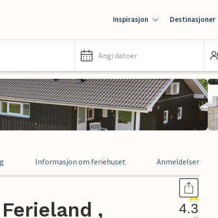
Inspirasjon
Destinasjoner
Angi datoer
ng
Informasjon om feriehuset
Anmeldelser
Ferieland ,
4.3