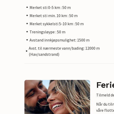
Merket sti 0-5 km : 50 m
Merket sti min. 10 km : 50 m
Merket sykkelsti 5-10 km : 50 m
Treningsløype : 50 m
Avstand innkjøpsmulighet: 1500 m
Avst. til nærmeste vann/bading: 12000 m
(Hav/sandstrand)
Feri
Tilmeld de
Når du ti
våre flott