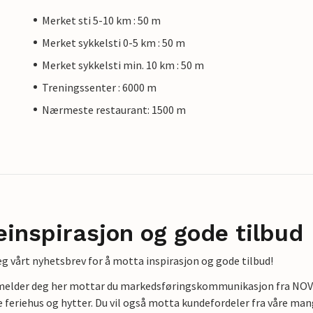
Merket sti 5-10 km : 50 m
Merket sykkelsti 0-5 km : 50 m
Merket sykkelsti min. 10 km : 50 m
Treningssenter : 6000 m
Nærmeste restaurant: 1500 m
einspirasjon og gode tilbud
g vårt nyhetsbrev for å motta inspirasjon og gode tilbud!
lmelder deg her mottar du markedsføringskommunikasjon fra NOVAS
e feriehus og hytter. Du vil også motta kundefordeler fra våre mang