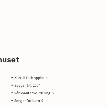
huset
Kun til ferieopphold
Bygge (år): 2004
Vår kvalitetsvurdering: 5
Senger for barn: 0