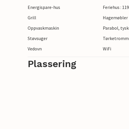
Energispare-hus
Feriehus : 11
Grill
Hagemøbler
Oppvaskmaskin
Parabol, tysk
Støvsuger
Tørketromm
Vedovn
WiFi
Plassering