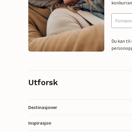
konkurran
Du kan til
personoppl
Utforsk
Destinasjoner
Inspirasjon