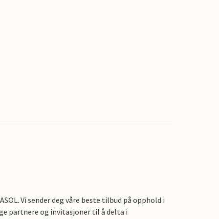
OL. Vi sender deg våre beste tilbud på opphold i
e partnere og invitasjoner til å delta i