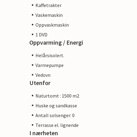
Kaffetrakter
Vaskemaskin
Oppvaskmaskin
1 DVD
Oppvarming / Energi
Helårsisolert.
Varmepumpe
Vedovn
Utenfor
Naturtomt : 1500 m2
Huske og sandkasse
Antall solsenger: 0
Terrasse el. lignende
I nærheten