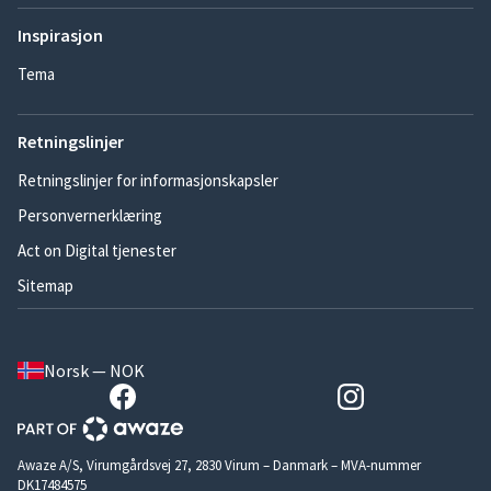
Inspirasjon
Tema
Retningslinjer
Retningslinjer for informasjonskapsler
Personvernerklæring
Act on Digital tjenester
Sitemap
Norsk — NOK
Awaze A/S, Virumgårdsvej 27, 2830 Virum – Danmark – MVA-nummer
DK17484575