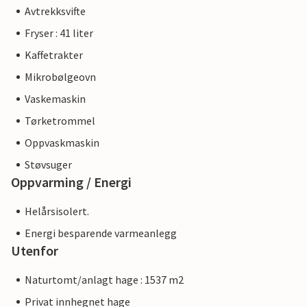
Avtrekksvifte
Fryser : 41 liter
Kaffetrakter
Mikrobølgeovn
Vaskemaskin
Tørketrommel
Oppvaskmaskin
Støvsuger
Oppvarming / Energi
Helårsisolert.
Energi besparende varmeanlegg
Utenfor
Naturtomt/anlagt hage : 1537 m2
Privat innhegnet hage