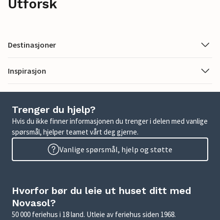
Utforsk
Destinasjoner
Inspirasjon
Trenger du hjelp?
Hvis du ikke finner informasjonen du trenger i delen med vanlige
spørsmål, hjelper teamet vårt deg gjerne.
Vanlige spørsmål, hjelp og støtte
Hvorfor bør du leie ut huset ditt med
Novasol?
50 000 feriehus i 18 land. Utleie av feriehus siden 1968.