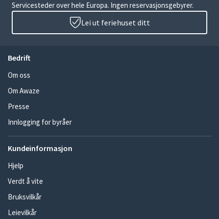
Servicesteder over hele Europa. Ingen reservasjonsgebyrer.
Lei ut feriehuset ditt
Bedrift
Om oss
Om Awaze
Presse
Innlogging for byråer
Kundeinformasjon
Hjelp
Verdt å vite
Bruksvilkår
Leievilkår