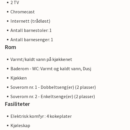
2 TV
Chromecast
Internett (trådløst)
Antall barnestoler: 1
Antall barnesenger: 1
Rom
Varmt/kaldt vann på kjøkkenet
Baderom - WC: Varmt og kaldt vann, Dusj
Kjøkken
Soverom nr. 1 - Dobbeltseng(er) (2 plasser)
Soverom nr. 2 - Enkeltsenge(er) (2 plasser)
Fasiliteter
Elektrisk komfyr : 4 kokeplater
Kjøleskap