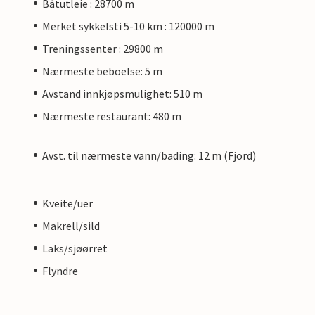
Båtutleie : 28700 m
Merket sykkelsti 5-10 km : 120000 m
Treningssenter : 29800 m
Nærmeste beboelse: 5 m
Avstand innkjøpsmulighet: 510 m
Nærmeste restaurant: 480 m
Avst. til nærmeste vann/bading: 12 m (Fjord)
Kveite/uer
Makrell/sild
Laks/sjøørret
Flyndre