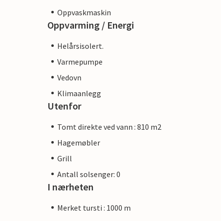
Oppvaskmaskin
Oppvarming / Energi
Helårsisolert.
Varmepumpe
Vedovn
Klimaanlegg
Utenfor
Tomt direkte ved vann : 810 m2
Hagemøbler
Grill
Antall solsenger: 0
I nærheten
Merket tursti : 1000 m