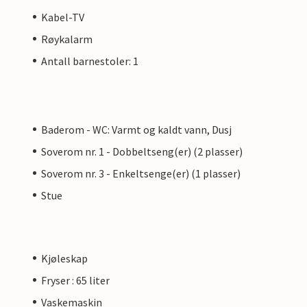
Kabel-TV
Røykalarm
Antall barnestoler: 1
Baderom - WC: Varmt og kaldt vann, Dusj
Soverom nr. 1 - Dobbeltseng(er) (2 plasser)
Soverom nr. 3 - Enkeltsenge(er) (1 plasser)
Stue
Kjøleskap
Fryser : 65 liter
Vaskemaskin