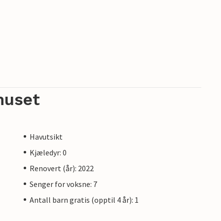
huset
Havutsikt
Kjæledyr: 0
Renovert (år): 2022
Senger for voksne: 7
Antall barn gratis (opptil 4 år): 1