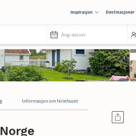
Inspirasjon
Destinasjoner
Angi datoer
ng
Informasjon om feriehuset
 Norge