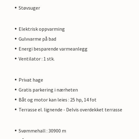
Støvsuger
Elektrisk oppvarming
Gulvvarme på bad
Energi besparende varmeanlegg
Ventilator : 1 stk.
Privat hage
Gratis parkering i nærheten
Båt og motor kan leies : 25 hp, 14 fot
Terrasse el. lignende - Delvis overdekket terrasse
Svømmehall : 30900 m