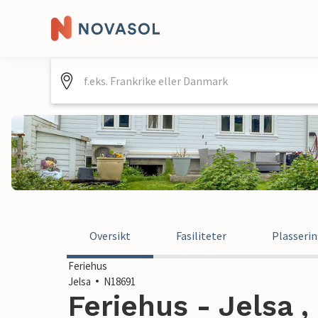
Oversikt
Fasiliteter
Plasseri
Feriehus
Jelsa
N18691
Feriehus - Jelsa ,