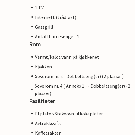
1 TV
Internett (trådløst)
Gassgrill
Antall barnesenger: 1
Rom
Varmt/kaldt vann på kjøkkenet
Kjøkken
Soverom nr. 2 - Dobbeltseng(er) (2 plasser)
Soverom nr. 4 ( Anneks 1 ) - Dobbeltseng(er) (2
plasser)
Fasiliteter
El.plater/Stekeovn : 4 kokeplater
Avtrekksvifte
Kaffetrakter