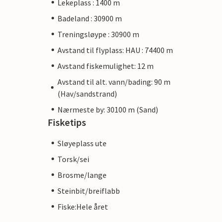
Lekeplass : 1400 m
Badeland : 30900 m
Treningsløype : 30900 m
Avstand til flyplass: HAU : 74400 m
Avstand fiskemulighet: 12 m
Avstand til alt. vann/bading: 90 m
(Hav/sandstrand)
Nærmeste by: 30100 m (Sand)
Fisketips
Sløyeplass ute
Torsk/sei
Brosme/lange
Steinbit/breiflabb
Fiske:Hele året