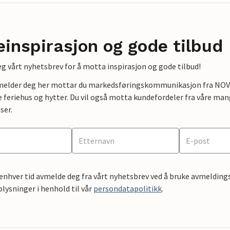
einspirasjon og gode tilbud
g vårt nyhetsbrev for å motta inspirasjon og gode tilbud!
lmelder deg her mottar du markedsføringskommunikasjon fra NOVAS
e feriehus og hytter. Du vil også motta kundefordeler fra våre mang
ser.
 enhver tid avmelde deg fra vårt nyhetsbrev ved å bruke avmeldings
ysninger i henhold til vår
persondatapolitikk
.