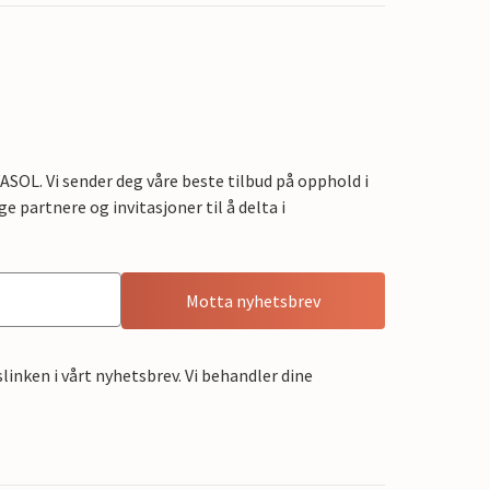
OL. Vi sender deg våre beste tilbud på opphold i
e partnere og invitasjoner til å delta i
Motta nyhetsbrev
linken i vårt nyhetsbrev. Vi behandler dine