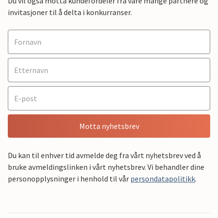
Du vil også motta kundefordeler fra våre mange partnere og
invitasjoner til å delta i konkurranser.
Motta nyhetsbrev
Du kan til enhver tid avmelde deg fra vårt nyhetsbrev ved å
bruke avmeldingslinken i vårt nyhetsbrev. Vi behandler dine
personopplysninger i henhold til vår
persondatapolitikk
.