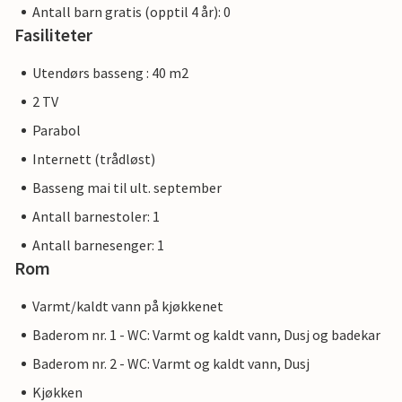
Antall barn gratis (opptil 4 år): 0
Fasiliteter
Utendørs basseng : 40 m2
2 TV
Parabol
Internett (trådløst)
Basseng mai til ult. september
Antall barnestoler: 1
Antall barnesenger: 1
Rom
Varmt/kaldt vann på kjøkkenet
Baderom nr. 1 - WC: Varmt og kaldt vann, Dusj og badekar
Baderom nr. 2 - WC: Varmt og kaldt vann, Dusj
Kjøkken