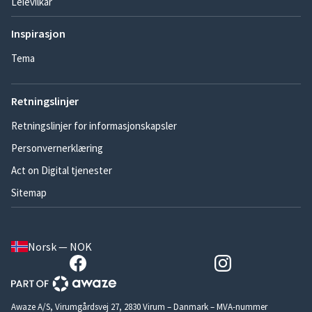
Leievilkår
Inspirasjon
Tema
Retningslinjer
Retningslinjer for informasjonskapsler
Personvernerklæring
Act on Digital tjenester
Sitemap
Norsk — NOK
Awaze A/S, Virumgårdsvej 27, 2830 Virum – Danmark – MVA-nummer