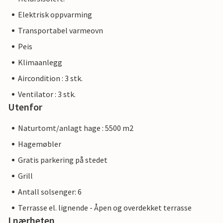
Elektrisk oppvarming
Transportabel varmeovn
Peis
Klimaanlegg
Aircondition : 3 stk.
Ventilator : 3 stk.
Utenfor
Naturtomt/anlagt hage : 5500 m2
Hagemøbler
Gratis parkering på stedet
Grill
Antall solsenger: 6
Terrasse el. lignende - Åpen og overdekket terrasse
I nærheten