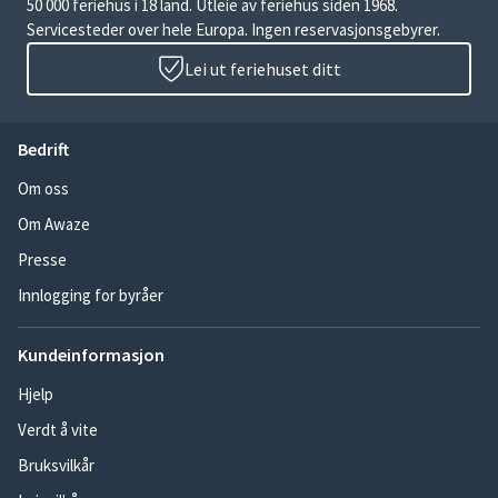
50 000 feriehus i 18 land. Utleie av feriehus siden 1968.
Servicesteder over hele Europa. Ingen reservasjonsgebyrer.
Lei ut feriehuset ditt
Bedrift
Om oss
Om Awaze
Presse
Innlogging for byråer
Kundeinformasjon
Hjelp
Verdt å vite
Bruksvilkår