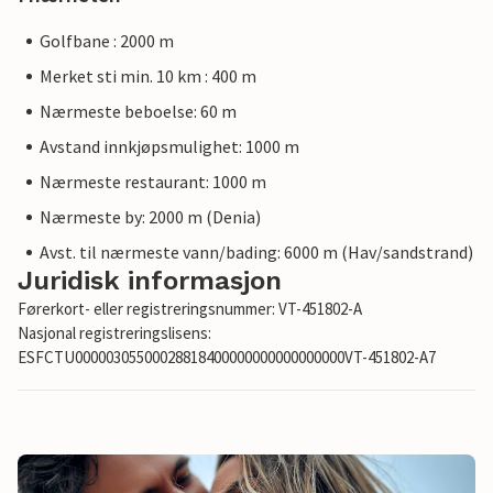
Golfbane : 2000 m
Merket sti min. 10 km : 400 m
Nærmeste beboelse: 60 m
Avstand innkjøpsmulighet: 1000 m
Nærmeste restaurant: 1000 m
Nærmeste by: 2000 m (Denia)
Avst. til nærmeste vann/bading: 6000 m (Hav/sandstrand)
Juridisk informasjon
Førerkort- eller registreringsnummer: VT-451802-A
Nasjonal registreringslisens:
ESFCTU00000305500028818400000000000000000VT-451802-A7