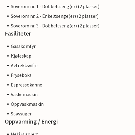
Soverom nr. 1 - Dobbeltseng(er) (2 plasser)
Soverom nr. 2 - Enkeltsenge(er) (2 plasser)
Soverom nr. 3 - Dobbeltseng(er) (2 plasser)
Fasiliteter
Gasskomfyr
Kjøleskap
Avtrekksvifte
Fryseboks
Espressokanne
Vaskemaskin
Oppvaskmaskin
Støvsuger
Oppvarming / Energi
Helårsisolert.