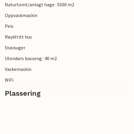
Naturtomt/anlagt hage : 5500 m2
Oppvaskmaskin
Peis
Røykfritt hus
Støvsuger
Utendørs basseng : 40 m2
Vaskemaskin
WiFi
Plassering