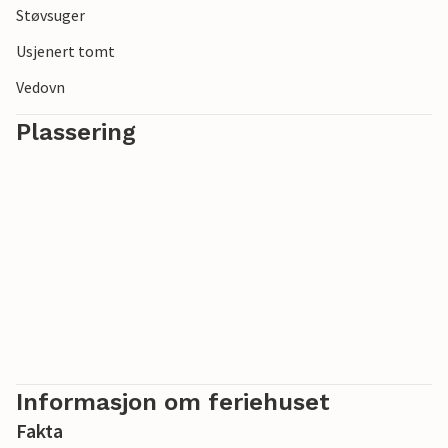
Støvsuger
Usjenert tomt
Vedovn
Plassering
Informasjon om feriehuset
Fakta