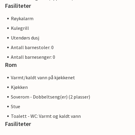
Fasiliteter
Røykalarm
Kulegrill
Utendørs dusj
Antall barnestoler: 0
Antall barnesenger: 0
Rom
Varmt/kaldt vann på kjøkkenet
Kjøkken
Soverom - Dobbeltseng(er) (2 plasser)
Stue
Toalett - WC: Varmt og kaldt vann
Fasiliteter