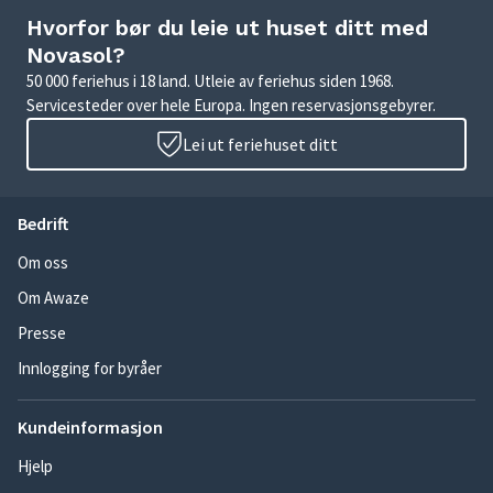
Hvorfor bør du leie ut huset ditt med
Novasol?
50 000 feriehus i 18 land. Utleie av feriehus siden 1968.
Servicesteder over hele Europa. Ingen reservasjonsgebyrer.
Lei ut feriehuset ditt
Bedrift
Om oss
Om Awaze
Presse
Innlogging for byråer
Kundeinformasjon
Hjelp