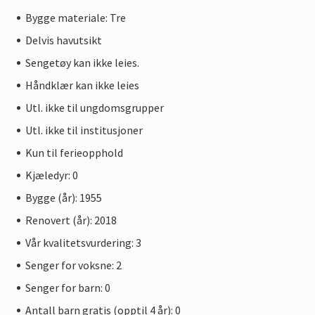
Bygge materiale: Tre
Delvis havutsikt
Sengetøy kan ikke leies.
Håndklær kan ikke leies
Utl. ikke til ungdomsgrupper
Utl. ikke til institusjoner
Kun til ferieopphold
Kjæledyr: 0
Bygge (år): 1955
Renovert (år): 2018
Vår kvalitetsvurdering: 3
Senger for voksne: 2
Senger for barn: 0
Antall barn gratis (opptil 4 år): 0