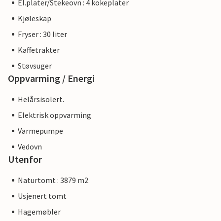
El.plater/Stekeovn : 4 kokeplater
Kjøleskap
Fryser : 30 liter
Kaffetrakter
Støvsuger
Oppvarming / Energi
Helårsisolert.
Elektrisk oppvarming
Varmepumpe
Vedovn
Utenfor
Naturtomt : 3879 m2
Usjenert tomt
Hagemøbler