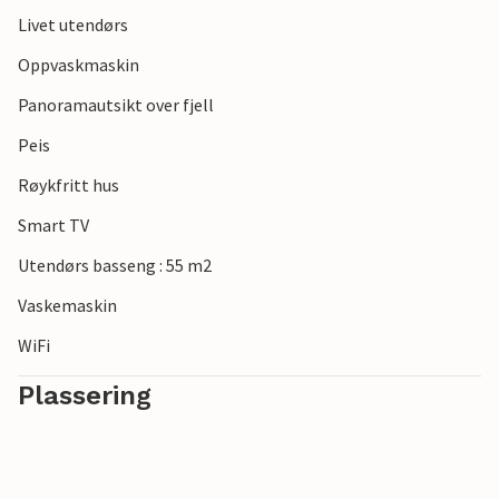
Livet utendørs
Oppvaskmaskin
Panoramautsikt over fjell
Peis
Røykfritt hus
Smart TV
Utendørs basseng : 55 m2
Vaskemaskin
WiFi
Plassering