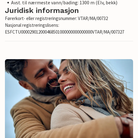
Avst. til nærmeste vann/bading: 1300 m (Elv, bekk)
Juridisk informasjon
Førerkort- eller registreringsnummer: VTAR/MA/00732
Nasjonal registreringslisens:
ESFCTU000029012000468501000000000000000VTAR/MA/007327