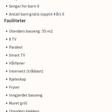
Senger for barn: 0
Antall barn gratis (opptil 4 år): 0
Fasiliteter
Utendørs basseng : 55 m2
8 TV
Parabol
Smart TV
Hårføner
Internett (trådløst)
Kjøleskap
Fryser
Inngjerdet basseng
Muret grill
Utendørs kjøkken