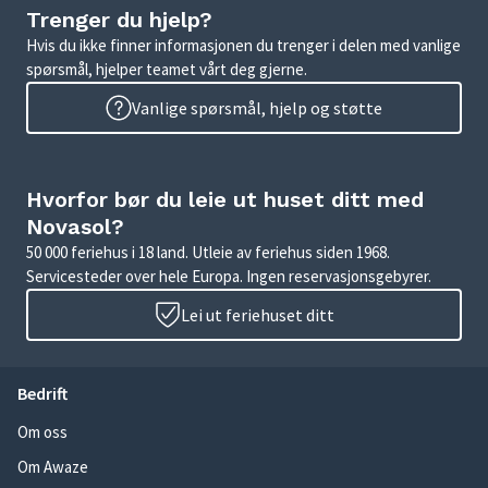
Trenger du hjelp?
Hvis du ikke finner informasjonen du trenger i delen med vanlige
spørsmål, hjelper teamet vårt deg gjerne.
Vanlige spørsmål, hjelp og støtte
Hvorfor bør du leie ut huset ditt med
Novasol?
50 000 feriehus i 18 land. Utleie av feriehus siden 1968.
Servicesteder over hele Europa. Ingen reservasjonsgebyrer.
Lei ut feriehuset ditt
Bedrift
Om oss
Om Awaze