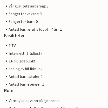
Vår kvalitetsvurdering: 3
Senger for voksne: 9
Senger for barn: 0
Antall barn gratis (opptil 4 år): 1
Fasiliteter
1 TV
Internett (trådløst)
El-bil ladepunkt
Lading av bil ikke inkl.
Antall barnestoler: 1
Antall barnesenger: 1
Rom
Varmt/kaldt vann på kjøkkenet