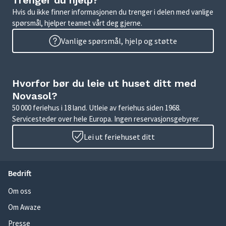
Trenger du hjelp?
Hvis du ikke finner informasjonen du trenger i delen med vanlige
spørsmål, hjelper teamet vårt deg gjerne.
Vanlige spørsmål, hjelp og støtte
Hvorfor bør du leie ut huset ditt med
Novasol?
50 000 feriehus i 18 land. Utleie av feriehus siden 1968.
Servicesteder over hele Europa. Ingen reservasjonsgebyrer.
Lei ut feriehuset ditt
Bedrift
Om oss
Om Awaze
Presse