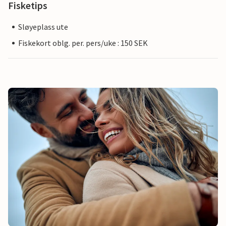
Fisketips
Sløyeplass ute
Fiskekort oblg. per. pers/uke : 150 SEK