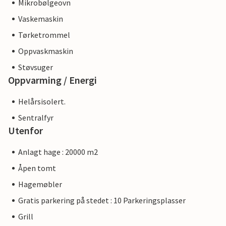
Mikrobølgeovn
Vaskemaskin
Tørketrommel
Oppvaskmaskin
Støvsuger
Oppvarming / Energi
Helårsisolert.
Sentralfyr
Utenfor
Anlagt hage : 20000 m2
Åpen tomt
Hagemøbler
Gratis parkering på stedet : 10 Parkeringsplasser
Grill