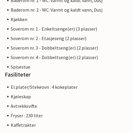
Baderom nr. 1 - WC: Varmt og kaldt vann, Dusj
Baderom nr. 2 - WC: Varmt og kaldt vann, Dusj
Kjøkken
Soverom nr. 1 - Enkeltsenge(er) (3 plasser)
Soverom nr. 2 - Etasjeseng (2 plasser)
Soverom nr. 3 - Dobbeltseng(er) (2 plasser)
Soverom nr. 4 - Dobbeltseng(er) (2 plasser)
Spisestue
Fasiliteter
El.plater/Stekeovn : 4 kokeplater
Kjøleskap
Avtrekksvifte
Fryser : 230 liter
Kaffetrakter