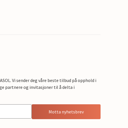
OL. Vi sender deg våre beste tilbud på opphold i
e partnere og invitasjoner til å delta i
Motta nyhetsbrev