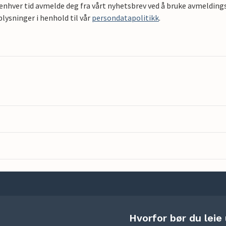
 enhver tid avmelde deg fra vårt nyhetsbrev ved å bruke avmeldings
ysninger i henhold til vår
persondatapolitikk
.
Hvorfor bør du leie