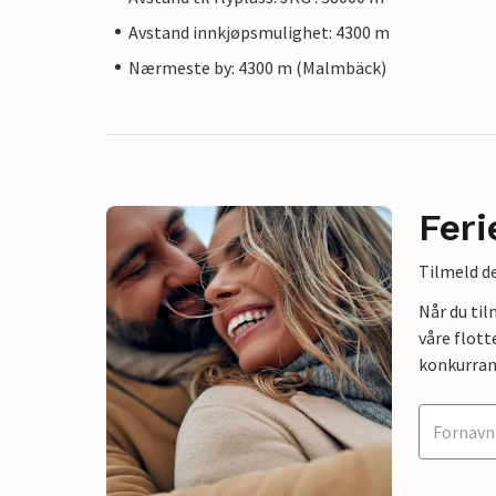
Avstand innkjøpsmulighet: 4300 m
Nærmeste by: 4300 m (Malmbäck)
Feri
Tilmeld de
Når du ti
våre flott
konkurran