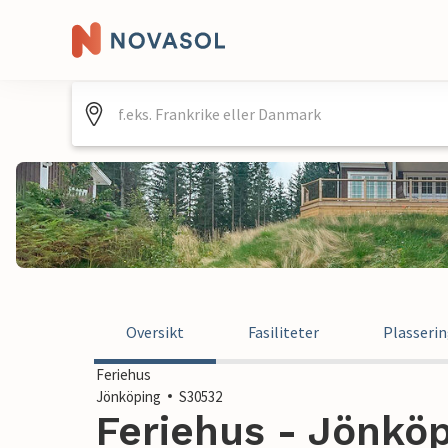
Oversikt
Fasiliteter
Plasseri
Feriehus
Jönköping
S30532
Feriehus - Jönköp