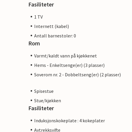
Fasiliteter
1 TV
Internett (kabel)
Antall barnestoler: 0
Rom
Varmt/kaldt vann på kjøkkenet
Hems - Enkeltsenge(er) (3 plasser)
Soverom nr. 2 - Dobbeltseng(er) (2 plasser)
Spisestue
Stue/kjøkken
Fasiliteter
Induksjonskokeplate : 4 kokeplater
Avtrekksvifte