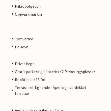
Mikrobølgeovn
Oppvaskmaskin
Jordvarme
Peisovn
Privat hage
Gratis parkering på stedet : 2 Parkeringsplasser
Robåt inkl. : 13 fot
Terrasse el. lignende - Åpen og overdekket
terrasse
Avstand fiskemulighet: 15 m