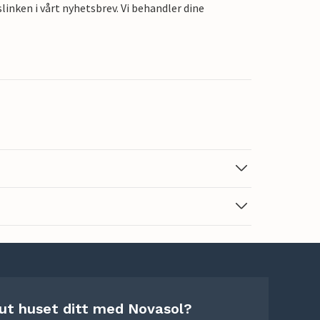
linken i vårt nyhetsbrev. Vi behandler dine
 ut huset ditt med Novasol?