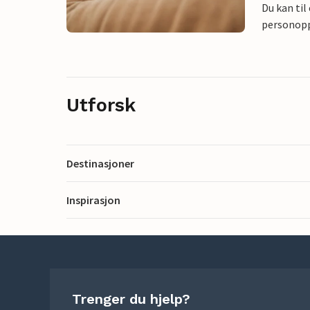
Du kan til
personoppl
Utforsk
Destinasjoner
Inspirasjon
Trenger du hjelp?