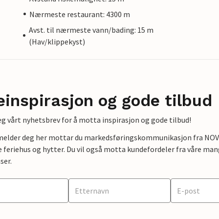
Nærmeste restaurant: 4300 m
Avst. til nærmeste vann/bading: 15 m
(Hav/klippekyst)
einspirasjon og gode tilbud
g vårt nyhetsbrev for å motta inspirasjon og gode tilbud!
lmelder deg her mottar du markedsføringskommunikasjon fra NOVAS
e feriehus og hytter. Du vil også motta kundefordeler fra våre mang
ser.