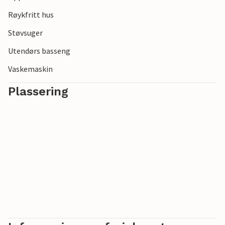
Røykfritt hus
Støvsuger
Utendørs basseng
Vaskemaskin
Plassering