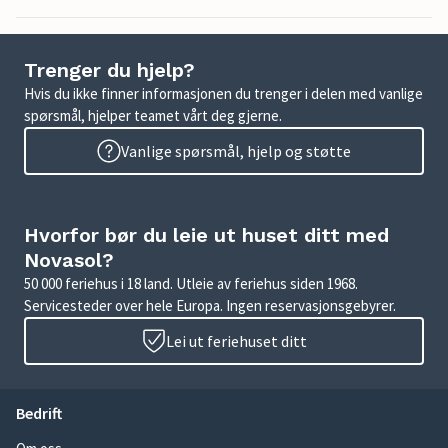
Trenger du hjelp?
Hvis du ikke finner informasjonen du trenger i delen med vanlige
spørsmål, hjelper teamet vårt deg gjerne.
Vanlige spørsmål, hjelp og støtte
Hvorfor bør du leie ut huset ditt med
Novasol?
50 000 feriehus i 18 land. Utleie av feriehus siden 1968.
Servicesteder over hele Europa. Ingen reservasjonsgebyrer.
Lei ut feriehuset ditt
Bedrift