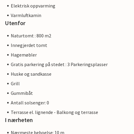
Elektrisk oppvarming
Varmluftkamin
Utenfor
Naturtomt : 800 m2
Innegjerdet tomt
Hagemøbler
Gratis parkering på stedet : 3 Parkeringsplasser
Huske og sandkasse
Grill
Gummibåt
Antall solsenger: 0
Terrasse el. lignende - Balkong og terrasse
I nærheten
Nærmeste beboelse: 10 m