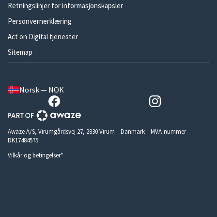
Retningslinjer for informasjonskapsler
Personvernerklæring
Act on Digital tjenester
Sitemap
Norsk — NOK
Awaze A/S, Virumgårdsvej 27, 2830 Virum – Danmark – MVA-nummer
DK17484575
Vilkår og betingelser*