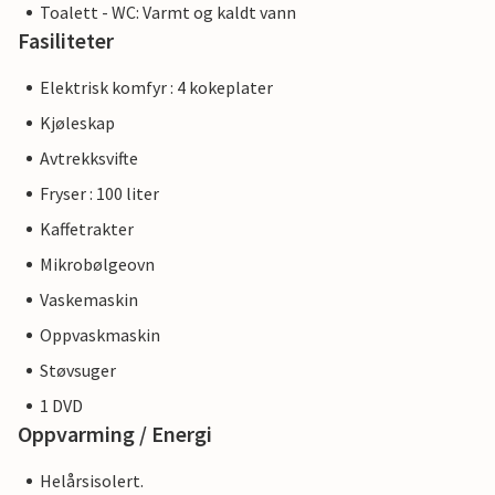
Toalett - WC: Varmt og kaldt vann
Fasiliteter
Elektrisk komfyr : 4 kokeplater
Kjøleskap
Avtrekksvifte
Fryser : 100 liter
Kaffetrakter
Mikrobølgeovn
Vaskemaskin
Oppvaskmaskin
Støvsuger
1 DVD
Oppvarming / Energi
Helårsisolert.