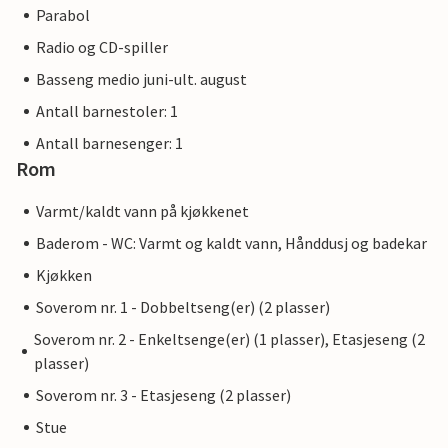
Parabol
Radio og CD-spiller
Basseng medio juni-ult. august
Antall barnestoler: 1
Antall barnesenger: 1
Rom
Varmt/kaldt vann på kjøkkenet
Baderom - WC: Varmt og kaldt vann, Hånddusj og badekar
Kjøkken
Soverom nr. 1 - Dobbeltseng(er) (2 plasser)
Soverom nr. 2 - Enkeltsenge(er) (1 plasser), Etasjeseng (2
plasser)
Soverom nr. 3 - Etasjeseng (2 plasser)
Stue