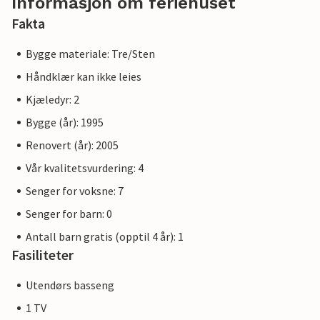
Informasjon om feriehuset
Fakta
Bygge materiale: Tre/Sten
Håndklær kan ikke leies
Kjæledyr: 2
Bygge (år): 1995
Renovert (år): 2005
Vår kvalitetsvurdering: 4
Senger for voksne: 7
Senger for barn: 0
Antall barn gratis (opptil 4 år): 1
Fasiliteter
Utendørs basseng
1 TV