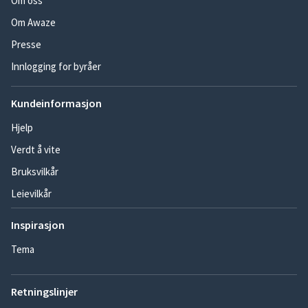
Om oss
Om Awaze
Presse
Innlogging for byråer
Kundeinformasjon
Hjelp
Verdt å vite
Bruksvilkår
Leievilkår
Inspirasjon
Tema
Retningslinjer