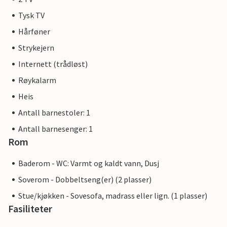
Tysk TV
Hårføner
Strykejern
Internett (trådløst)
Røykalarm
Heis
Antall barnestoler: 1
Antall barnesenger: 1
Rom
Baderom - WC: Varmt og kaldt vann, Dusj
Soverom - Dobbeltseng(er) (2 plasser)
Stue/kjøkken - Sovesofa, madrass eller lign. (1 plasser)
Fasiliteter