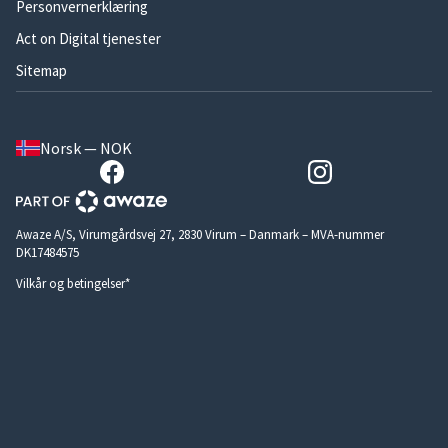
Personvernerklæring
Act on Digital tjenester
Sitemap
Norsk — NOK
Awaze A/S, Virumgårdsvej 27, 2830 Virum – Danmark – MVA-nummer
DK17484575
Vilkår og betingelser*