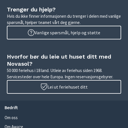
Trenger du hjelp?
Hvis du ikke finner informasjonen du trenger i delen med vanlige
spørsmål, hjelper teamet vårt deg gjerne.
Vanlige spørsmål, hjelp og støtte
Hvorfor bør du leie ut huset ditt med
Novasol?
50 000 feriehus i 18 land. Utleie av feriehus siden 1968.
Servicesteder over hele Europa. Ingen reservasjonsgebyrer.
Lei ut feriehuset ditt
Bedrift
Om oss
Om Awaze