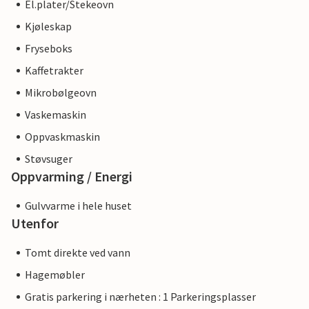
El.plater/Stekeovn
Kjøleskap
Fryseboks
Kaffetrakter
Mikrobølgeovn
Vaskemaskin
Oppvaskmaskin
Støvsuger
Oppvarming / Energi
Gulvvarme i hele huset
Utenfor
Tomt direkte ved vann
Hagemøbler
Gratis parkering i nærheten : 1 Parkeringsplasser