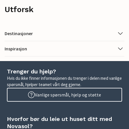
Utforsk
Destinasjoner
Inspirasjon
Trenger du hjelp?
Hvis du ikke finner informasjonen du trenger i delen med vanlige
spørsmål, hjelper teamet vårt deg gjerne.
Vanlige spørsmål, hjelp og støtte
Hvorfor bør du leie ut huset ditt med
Novasol?