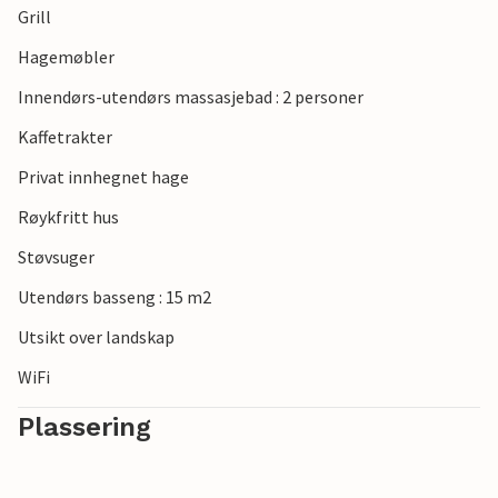
Grill
Hagemøbler
Innendørs-utendørs massasjebad : 2 personer
Kaffetrakter
Privat innhegnet hage
Røykfritt hus
Støvsuger
Utendørs basseng : 15 m2
Utsikt over landskap
WiFi
Plassering