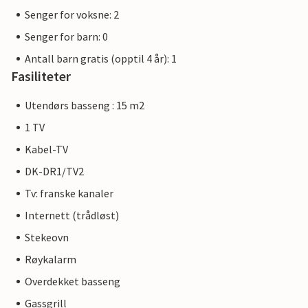
Senger for voksne: 2
Senger for barn: 0
Antall barn gratis (opptil 4 år): 1
Fasiliteter
Utendørs basseng : 15 m2
1 TV
Kabel-TV
DK-DR1/TV2
Tv: franske kanaler
Internett (trådløst)
Stekeovn
Røykalarm
Overdekket basseng
Gassgrill