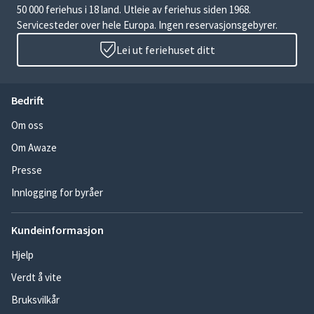
50 000 feriehus i 18 land. Utleie av feriehus siden 1968.
Servicesteder over hele Europa. Ingen reservasjonsgebyrer.
Lei ut feriehuset ditt
Bedrift
Om oss
Om Awaze
Presse
Innlogging for byråer
Kundeinformasjon
Hjelp
Verdt å vite
Bruksvilkår