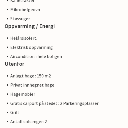
Kaffetrakter
Mikrobølgeovn
Støvsuger
Oppvarming / Energi
Helårsisolert.
Elektrisk oppvarming
Aircondition i hele boligen
Utenfor
Anlagt hage : 150 m2
Privat innhegnet hage
Hagemøbler
Gratis carport på stedet : 2 Parkeringsplasser
Grill
Antall solsenger: 2