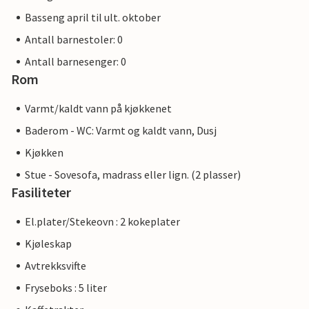
Basseng april til ult. oktober
Antall barnestoler: 0
Antall barnesenger: 0
Rom
Varmt/kaldt vann på kjøkkenet
Baderom - WC: Varmt og kaldt vann, Dusj
Kjøkken
Stue - Sovesofa, madrass eller lign. (2 plasser)
Fasiliteter
El.plater/Stekeovn : 2 kokeplater
Kjøleskap
Avtrekksvifte
Fryseboks : 5 liter