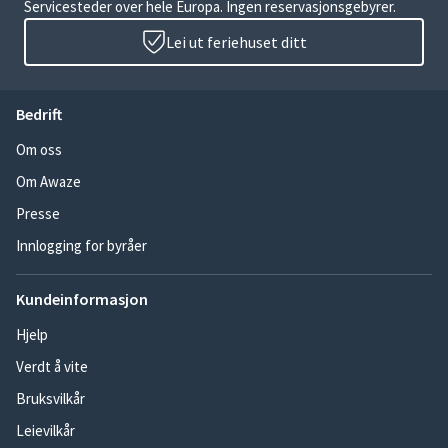
Servicesteder over hele Europa. Ingen reservasjonsgebyrer.
Lei ut feriehuset ditt
Bedrift
Om oss
Om Awaze
Presse
Innlogging for byråer
Kundeinformasjon
Hjelp
Verdt å vite
Bruksvilkår
Leievilkår