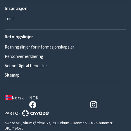
Inspirasjon
Tema
Retningslinjer
Retningslinjer for informasjonskapsler
Personvernerklæring
Act on Digital tjenester
Sitemap
Norsk — NOK
Awaze A/S, Virumgårdsvej 27, 2830 Virum – Danmark – MVA-nummer
DK17484575