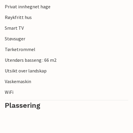
Privat innhegnet hage
Røykfritt hus
Smart TV
Støvsuger
Tørketrommel
Utendørs basseng : 66 m2
Utsikt over landskap
Vaskemaskin
WiFi
Plassering