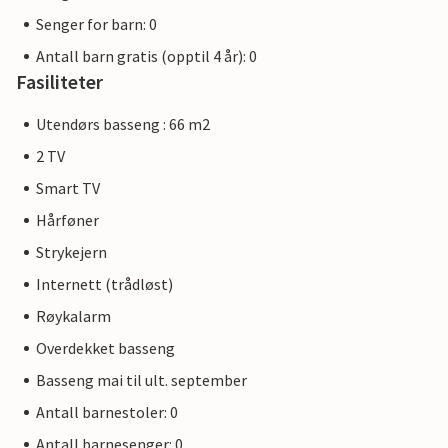
Senger for barn: 0
Antall barn gratis (opptil 4 år): 0
Fasiliteter
Utendørs basseng : 66 m2
2 TV
Smart TV
Hårføner
Strykejern
Internett (trådløst)
Røykalarm
Overdekket basseng
Basseng mai til ult. september
Antall barnestoler: 0
Antall barnesenger: 0