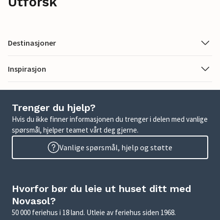
Utforsk
Destinasjoner
Inspirasjon
Trenger du hjelp?
Hvis du ikke finner informasjonen du trenger i delen med vanlige
spørsmål, hjelper teamet vårt deg gjerne.
Vanlige spørsmål, hjelp og støtte
Hvorfor bør du leie ut huset ditt med
Novasol?
50 000 feriehus i 18 land. Utleie av feriehus siden 1968.