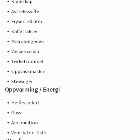
Kjøleskap
Avtrekksvifte
Fryser : 30 liter
Kaffetrakter
Mikrobølgeovn
Vaskemaskin
Tørketrommel
Oppvaskmaskin
Støvsuger
Oppvarming / Energi
Helårsisolert.
Gass
Aircondition
Ventilator : 3 stk.