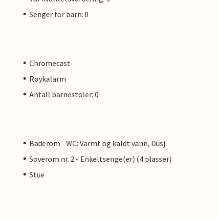
Senger for barn: 0
Chromecast
Røykalarm
Antall barnestoler: 0
Baderom - WC: Varmt og kaldt vann, Dusj
Soverom nr. 2 - Enkeltsenge(er) (4 plasser)
Stue