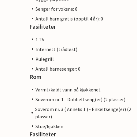
Senger for voksne: 6
Antall barn gratis (opptil 4 år): 0
Fasiliteter
1 TV
Internett (trådløst)
Kulegrill
Antall barnesenger: 0
Rom
Varmt/kaldt vann på kjøkkenet
Soverom nr. 1 - Dobbeltseng(er) (2 plasser)
Soverom nr. 3 ( Anneks 1 ) - Enkeltsenge(er) (2
plasser)
Stue/kjøkken
Fasiliteter