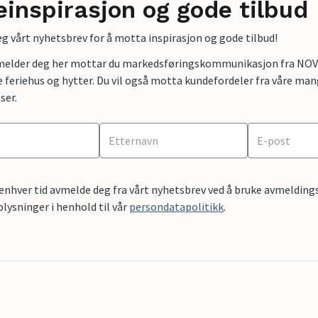
einspirasjon og gode tilbud
g vårt nyhetsbrev for å motta inspirasjon og gode tilbud!
lmelder deg her mottar du markedsføringskommunikasjon fra NOVAS
e feriehus og hytter. Du vil også motta kundefordeler fra våre mang
ser.
 enhver tid avmelde deg fra vårt nyhetsbrev ved å bruke avmeldings
ysninger i henhold til vår
persondatapolitikk
.