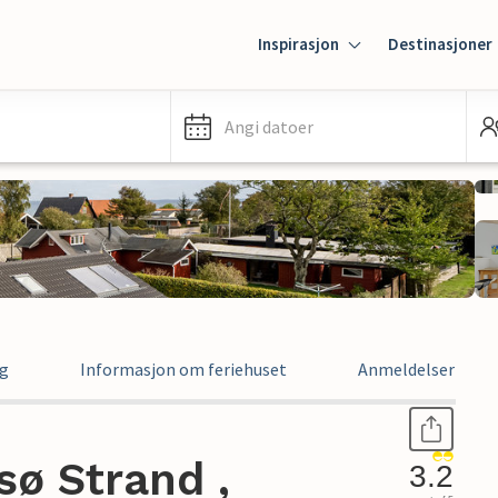
Inspirasjon
Destinasjoner
Angi datoer
ng
Informasjon om feriehuset
Anmeldelser
sø Strand ,
3.2