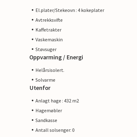
El.plater/Stekeovn : 4 kokeplater
Avtrekksvifte
Kaffetrakter
Vaskemaskin
Støvsuger
Oppvarming / Energi
Helårsisolert.
Solvarme
Utenfor
Anlagt hage : 432 m2
Hagemøbler
Sandkasse
Antall solsenger: 0