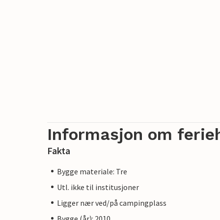
Informasjon om ferie
Fakta
Bygge materiale: Tre
Utl. ikke til institusjoner
Ligger nær ved/på campingplass
Bygge (år): 2010