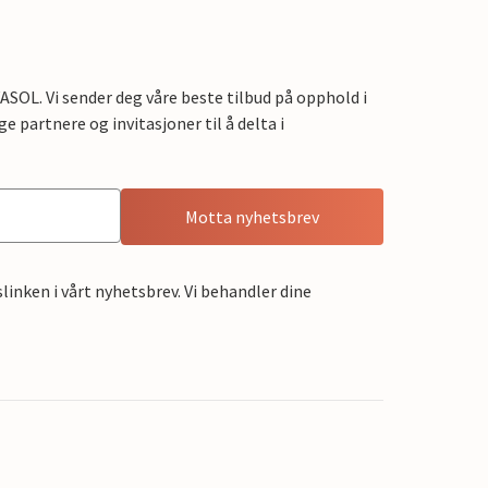
OL. Vi sender deg våre beste tilbud på opphold i
e partnere og invitasjoner til å delta i
Motta nyhetsbrev
linken i vårt nyhetsbrev. Vi behandler dine