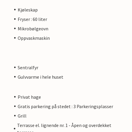
Kjøleskap
Fryser : 60 liter
Mikrobølgeovn
Oppvaskmaskin
Sentralfyr
Gulvvarme i hele huset
Privat hage
Gratis parkering på stedet : 3 Parkeringsplasser
Grill
Terrasse el. lignende nr. 1 - Åpen og overdekket