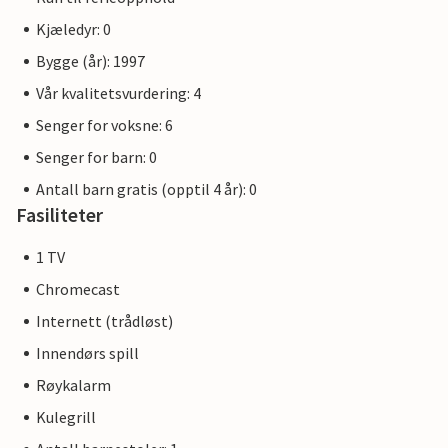
Kjæledyr: 0
Bygge (år): 1997
Vår kvalitetsvurdering: 4
Senger for voksne: 6
Senger for barn: 0
Antall barn gratis (opptil 4 år): 0
Fasiliteter
1 TV
Chromecast
Internett (trådløst)
Innendørs spill
Røykalarm
Kulegrill