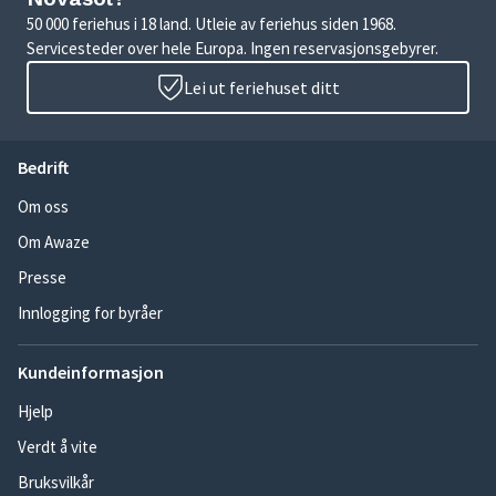
50 000 feriehus i 18 land. Utleie av feriehus siden 1968.
Servicesteder over hele Europa. Ingen reservasjonsgebyrer.
Lei ut feriehuset ditt
Bedrift
Om oss
Om Awaze
Presse
Innlogging for byråer
Kundeinformasjon
Hjelp
Verdt å vite
Bruksvilkår