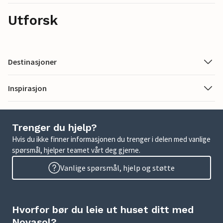
Utforsk
Destinasjoner
Inspirasjon
Trenger du hjelp?
Hvis du ikke finner informasjonen du trenger i delen med vanlige
spørsmål, hjelper teamet vårt deg gjerne.
Vanlige spørsmål, hjelp og støtte
Hvorfor bør du leie ut huset ditt med
Novasol?