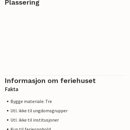
Plassering
Informasjon om feriehuset
Fakta
Bygge materiale: Tre
Utl. ikke til ungdomsgrupper
Utl. ikke til institusjoner
Kun til ferieopphold