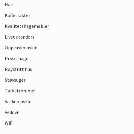
Hav
Kaffetrakter
Kvalitetshagemøbler
Livet utendørs
Oppvaskmaskin
Privat hage
Røykfritt hus
Støvsuger
Tørketrommel
Vaskemaskin
Vedovn
WiFi