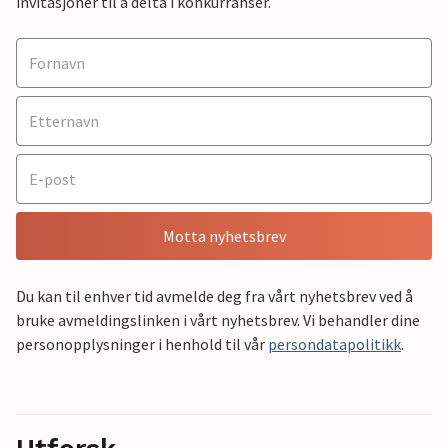
invitasjoner til å delta i konkurranser.
Motta nyhetsbrev
Du kan til enhver tid avmelde deg fra vårt nyhetsbrev ved å
bruke avmeldingslinken i vårt nyhetsbrev. Vi behandler dine
personopplysninger i henhold til vår
persondatapolitikk
.