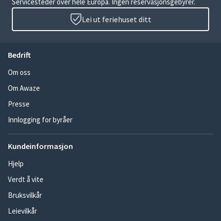
Servicesteder over hele Europa. Ingen reservasjonsgebyrer.
Lei ut feriehuset ditt
Bedrift
Om oss
Om Awaze
Presse
Innlogging for byråer
Kundeinformasjon
Hjelp
Verdt å vite
Bruksvilkår
Leievilkår