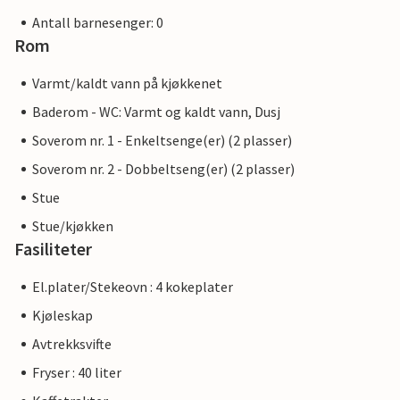
Antall barnesenger: 0
Rom
Varmt/kaldt vann på kjøkkenet
Baderom - WC: Varmt og kaldt vann, Dusj
Soverom nr. 1 - Enkeltsenge(er) (2 plasser)
Soverom nr. 2 - Dobbeltseng(er) (2 plasser)
Stue
Stue/kjøkken
Fasiliteter
El.plater/Stekeovn : 4 kokeplater
Kjøleskap
Avtrekksvifte
Fryser : 40 liter