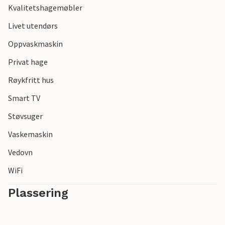
Kvalitetshagemøbler
Livet utendørs
Oppvaskmaskin
Privat hage
Røykfritt hus
Smart TV
Støvsuger
Vaskemaskin
Vedovn
WiFi
Plassering