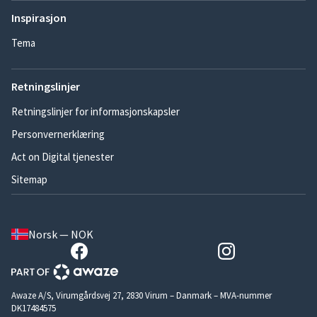
Inspirasjon
Tema
Retningslinjer
Retningslinjer for informasjonskapsler
Personvernerklæring
Act on Digital tjenester
Sitemap
Norsk — NOK
Awaze A/S, Virumgårdsvej 27, 2830 Virum – Danmark – MVA-nummer
DK17484575