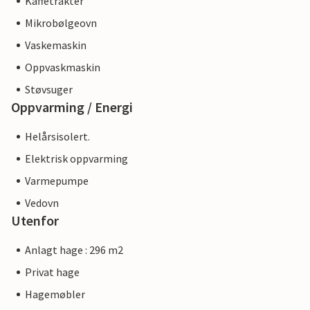
Kaffetrakter
Mikrobølgeovn
Vaskemaskin
Oppvaskmaskin
Støvsuger
Oppvarming / Energi
Helårsisolert.
Elektrisk oppvarming
Varmepumpe
Vedovn
Utenfor
Anlagt hage : 296 m2
Privat hage
Hagemøbler