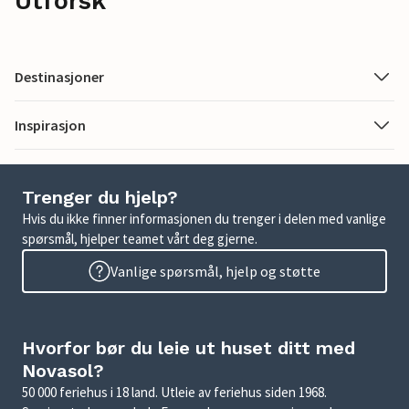
Utforsk
Destinasjoner
Inspirasjon
Trenger du hjelp?
Hvis du ikke finner informasjonen du trenger i delen med vanlige
spørsmål, hjelper teamet vårt deg gjerne.
Vanlige spørsmål, hjelp og støtte
Hvorfor bør du leie ut huset ditt med
Novasol?
50 000 feriehus i 18 land. Utleie av feriehus siden 1968.