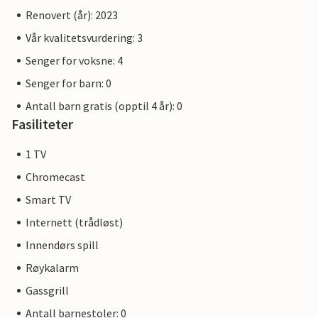
Renovert (år): 2023
Vår kvalitetsvurdering: 3
Senger for voksne: 4
Senger for barn: 0
Antall barn gratis (opptil 4 år): 0
Fasiliteter
1 TV
Chromecast
Smart TV
Internett (trådløst)
Innendørs spill
Røykalarm
Gassgrill
Antall barnestoler: 0