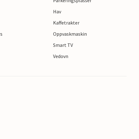
Parkeringsplasser
Hav
Kaffetrakter
rs
Oppvaskmaskin
s
Smart TV
Vedovn