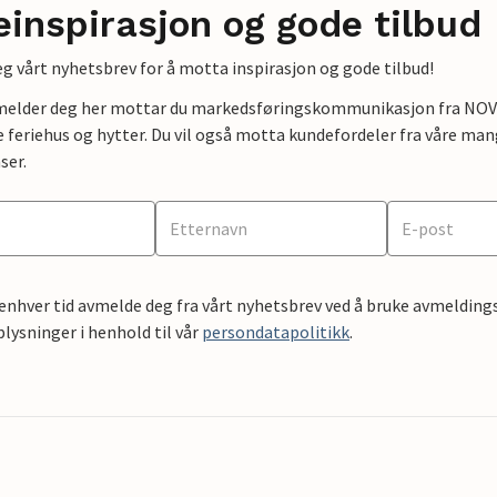
einspirasjon og gode tilbud
g vårt nyhetsbrev for å motta inspirasjon og gode tilbud!
lmelder deg her mottar du markedsføringskommunikasjon fra NOVAS
e feriehus og hytter. Du vil også motta kundefordeler fra våre mang
ser.
 enhver tid avmelde deg fra vårt nyhetsbrev ved å bruke avmeldings
ysninger i henhold til vår
persondatapolitikk
.