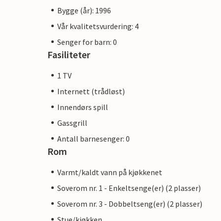
Bygge (år): 1996
Vår kvalitetsvurdering: 4
Senger for barn: 0
Fasiliteter
1 TV
Internett (trådløst)
Innendørs spill
Gassgrill
Antall barnesenger: 0
Rom
Varmt/kaldt vann på kjøkkenet
Soverom nr. 1 - Enkeltsenge(er) (2 plasser)
Soverom nr. 3 - Dobbeltseng(er) (2 plasser)
Stue/kjøkken