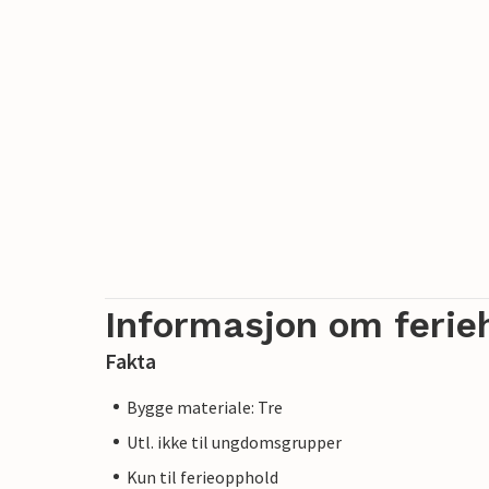
Informasjon om ferie
Fakta
Bygge materiale: Tre
Utl. ikke til ungdomsgrupper
Kun til ferieopphold