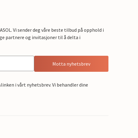
OL. Vi sender deg våre beste tilbud på opphold i
e partnere og invitasjoner til å delta i
Motta nyhetsbrev
linken i vårt nyhetsbrev. Vi behandler dine