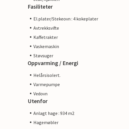
Fasiliteter
El.plater/Stekeovn : 4 kokeplater
Avtrekksvifte
Kaffetrakter
Vaskemaskin
Støvsuger
Oppvarming / Energi
Helårsisolert.
Varmepumpe
Vedovn
Utenfor
Anlagt hage : 934 m2
Hagemøbler