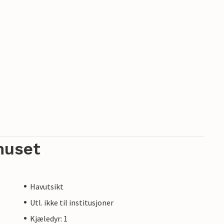
huset
Havutsikt
Utl. ikke til institusjoner
Kjæledyr: 1