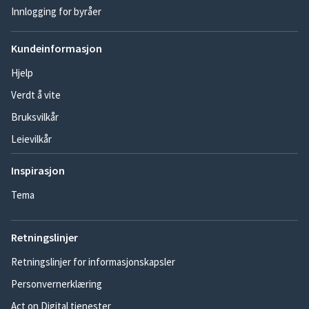
Innlogging for byråer
Kundeinformasjon
Hjelp
Verdt å vite
Bruksvilkår
Leievilkår
Inspirasjon
Tema
Retningslinjer
Retningslinjer for informasjonskapsler
Personvernerklæring
Act on Digital tjenester