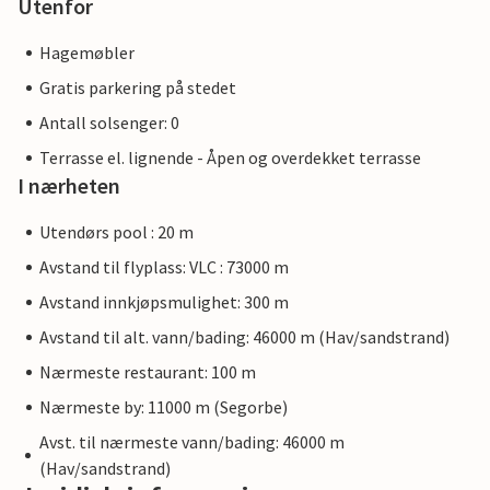
Utenfor
Hagemøbler
Gratis parkering på stedet
Antall solsenger: 0
Terrasse el. lignende - Åpen og overdekket terrasse
I nærheten
Utendørs pool : 20 m
Avstand til flyplass: VLC : 73000 m
Avstand innkjøpsmulighet: 300 m
Avstand til alt. vann/bading: 46000 m (Hav/sandstrand)
Nærmeste restaurant: 100 m
Nærmeste by: 11000 m (Segorbe)
Avst. til nærmeste vann/bading: 46000 m
(Hav/sandstrand)