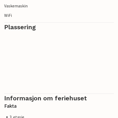
Vaskemaskin
WiFi
Plassering
Informasjon om feriehuset
Fakta
3. etasje