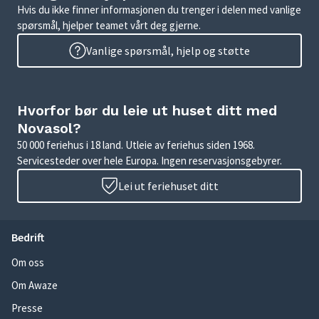
Hvis du ikke finner informasjonen du trenger i delen med vanlige
spørsmål, hjelper teamet vårt deg gjerne.
Vanlige spørsmål, hjelp og støtte
Hvorfor bør du leie ut huset ditt med
Novasol?
50 000 feriehus i 18 land. Utleie av feriehus siden 1968.
Servicesteder over hele Europa. Ingen reservasjonsgebyrer.
Lei ut feriehuset ditt
Bedrift
Om oss
Om Awaze
Presse