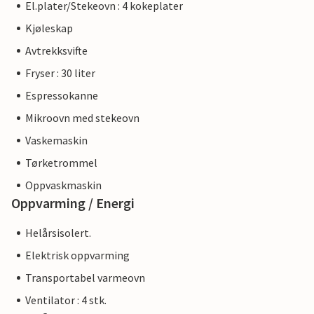
El.plater/Stekeovn : 4 kokeplater
Kjøleskap
Avtrekksvifte
Fryser : 30 liter
Espressokanne
Mikroovn med stekeovn
Vaskemaskin
Tørketrommel
Oppvaskmaskin
Oppvarming / Energi
Helårsisolert.
Elektrisk oppvarming
Transportabel varmeovn
Ventilator : 4 stk.