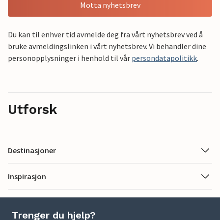
Motta nyhetsbrev
Du kan til enhver tid avmelde deg fra vårt nyhetsbrev ved å
bruke avmeldingslinken i vårt nyhetsbrev. Vi behandler dine
personopplysninger i henhold til vår
persondatapolitikk
.
Utforsk
Destinasjoner
Inspirasjon
Trenger du hjelp?