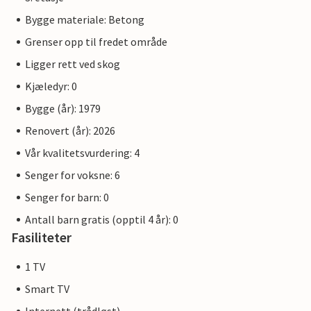
Bygge materiale: Betong
Grenser opp til fredet område
Ligger rett ved skog
Kjæledyr: 0
Bygge (år): 1979
Renovert (år): 2026
Vår kvalitetsvurdering: 4
Senger for voksne: 6
Senger for barn: 0
Antall barn gratis (opptil 4 år): 0
Fasiliteter
1 TV
Smart TV