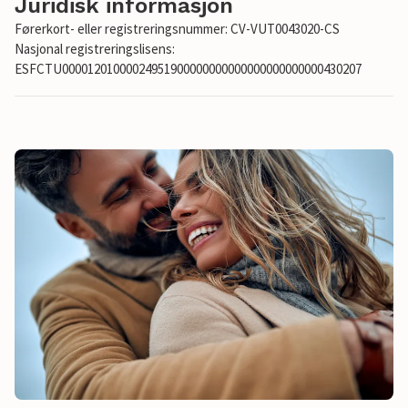
Juridisk informasjon
Førerkort- eller registreringsnummer: CV-VUT0043020-CS
Nasjonal registreringslisens:
ESFCTU00001201000024951900000000000000000000000430207