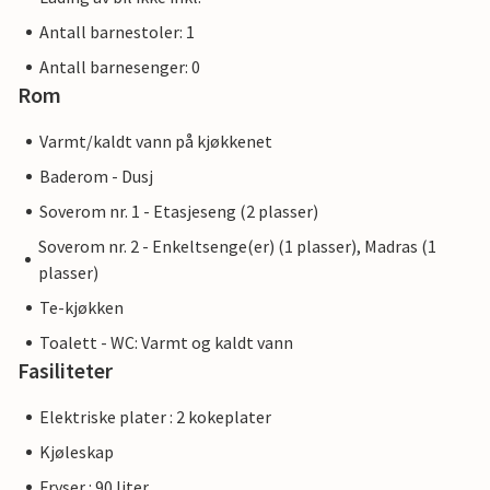
Antall barnestoler: 1
Antall barnesenger: 0
Rom
Varmt/kaldt vann på kjøkkenet
Baderom - Dusj
Soverom nr. 1 - Etasjeseng (2 plasser)
Soverom nr. 2 - Enkeltsenge(er) (1 plasser), Madras (1
plasser)
Te-kjøkken
Toalett - WC: Varmt og kaldt vann
Fasiliteter
Elektriske plater : 2 kokeplater
Kjøleskap
Fryser : 90 liter