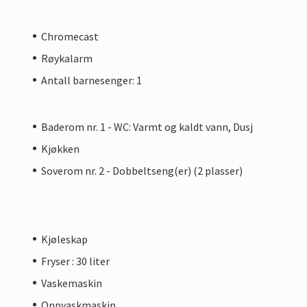
Chromecast
Røykalarm
Antall barnesenger: 1
Baderom nr. 1 - WC: Varmt og kaldt vann, Dusj
Kjøkken
Soverom nr. 2 - Dobbeltseng(er) (2 plasser)
Kjøleskap
Fryser : 30 liter
Vaskemaskin
Oppvaskmaskin