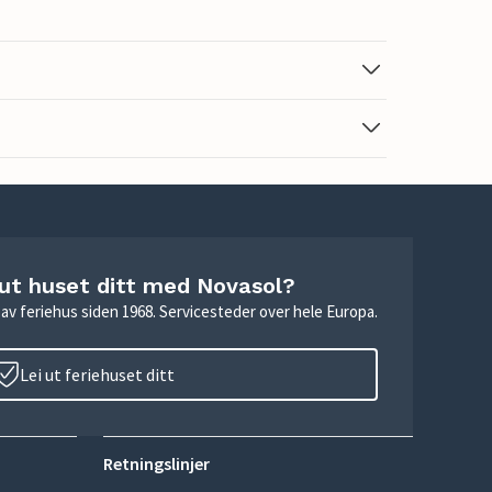
 ut huset ditt med Novasol?
ie av feriehus siden 1968. Servicesteder over hele Europa.
Lei ut feriehuset ditt
Retningslinjer