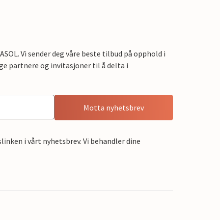
OL. Vi sender deg våre beste tilbud på opphold i
e partnere og invitasjoner til å delta i
Motta nyhetsbrev
linken i vårt nyhetsbrev. Vi behandler dine