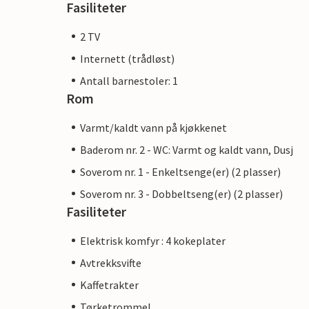
Fasiliteter
2 TV
Internett (trådløst)
Antall barnestoler: 1
Rom
Varmt/kaldt vann på kjøkkenet
Baderom nr. 2 - WC: Varmt og kaldt vann, Dusj
Soverom nr. 1 - Enkeltsenge(er) (2 plasser)
Soverom nr. 3 - Dobbeltseng(er) (2 plasser)
Fasiliteter
Elektrisk komfyr : 4 kokeplater
Avtrekksvifte
Kaffetrakter
Tørketrommel