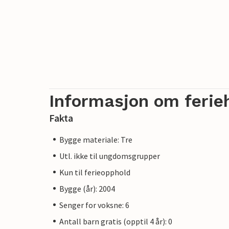
Informasjon om ferie
Fakta
Bygge materiale: Tre
Utl. ikke til ungdomsgrupper
Kun til ferieopphold
Bygge (år): 2004
Senger for voksne: 6
Antall barn gratis (opptil 4 år): 0