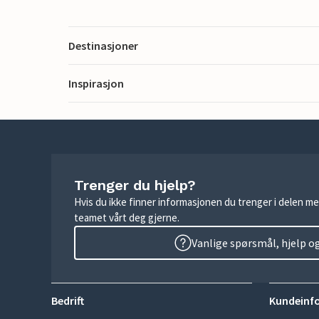
Destinasjoner
Inspirasjon
Trenger du hjelp?
Hvis du ikke finner informasjonen du trenger i delen me
teamet vårt deg gjerne.
Vanlige spørsmål, hjelp o
Bedrift
Kundeinf