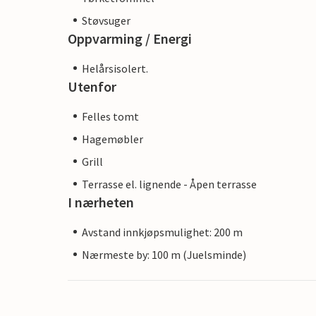
Støvsuger
Oppvarming / Energi
Helårsisolert.
Utenfor
Felles tomt
Hagemøbler
Grill
Terrasse el. lignende - Åpen terrasse
I nærheten
Avstand innkjøpsmulighet: 200 m
Nærmeste by: 100 m (Juelsminde)