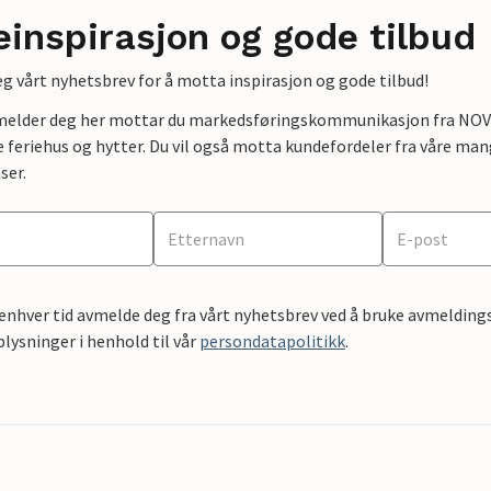
einspirasjon og gode tilbud
g vårt nyhetsbrev for å motta inspirasjon og gode tilbud!
lmelder deg her mottar du markedsføringskommunikasjon fra NOVAS
e feriehus og hytter. Du vil også motta kundefordeler fra våre mang
ser.
 enhver tid avmelde deg fra vårt nyhetsbrev ved å bruke avmeldings
ysninger i henhold til vår
persondatapolitikk
.