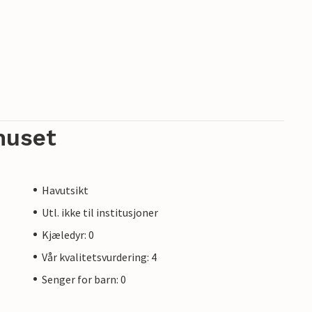
huset
Havutsikt
Utl. ikke til institusjoner
Kjæledyr: 0
Vår kvalitetsvurdering: 4
Senger for barn: 0