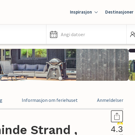
Inspirasjon
Destinasjoner
Angi datoer
ng
Informasjon om feriehuset
Anmeldelser
inde Strand ,
4.3