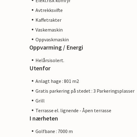
Elektrisk komfyr
Avtrekksvifte
Kaffetrakter
Vaskemaskin
Oppvaskmaskin
Oppvarming / Energi
Helårsisolert.
Utenfor
Anlagt hage : 801 m2
Gratis parkering på stedet : 3 Parkeringsplasser
Grill
Terrasse el. lignende - Åpen terrasse
I nærheten
Golfbane : 7000 m