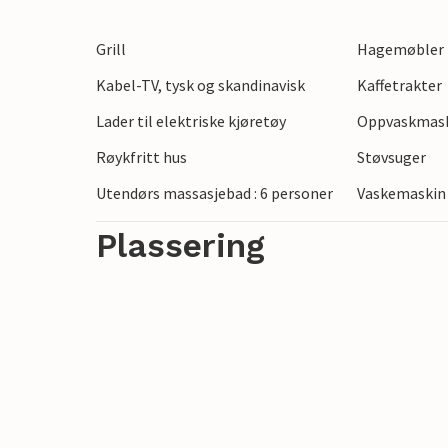
Grill
Hagemøbler
Kabel-TV, tysk og skandinavisk
Kaffetrakter
Lader til elektriske kjøretøy
Oppvaskmas
Røykfritt hus
Støvsuger
Utendørs massasjebad : 6 personer
Vaskemaskin
Plassering