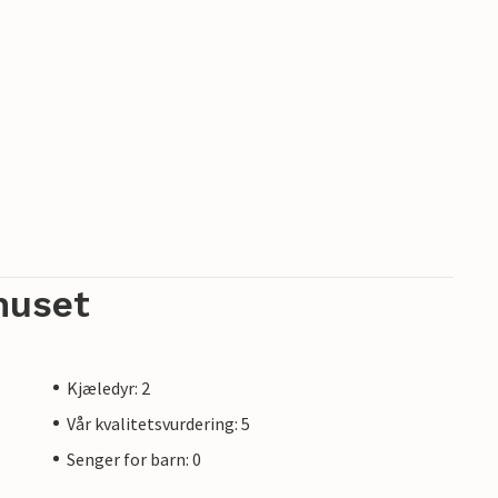
huset
Kjæledyr: 2
Vår kvalitetsvurdering: 5
Senger for barn: 0