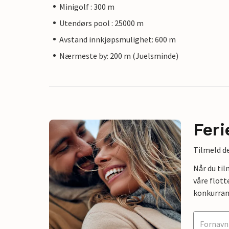
Minigolf : 300 m
Utendørs pool : 25000 m
Avstand innkjøpsmulighet: 600 m
Nærmeste by: 200 m (Juelsminde)
Feri
Tilmeld de
Når du ti
våre flott
konkurran