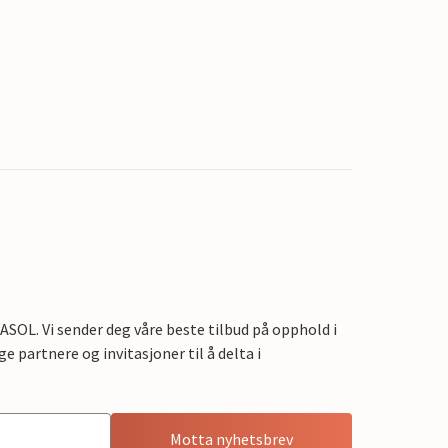
OL. Vi sender deg våre beste tilbud på opphold i
e partnere og invitasjoner til å delta i
Motta nyhetsbrev