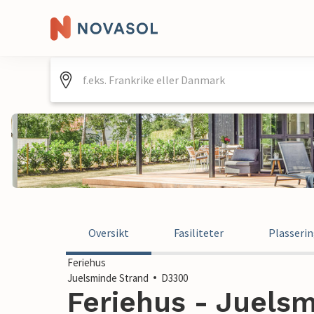
Oversikt
Fasiliteter
Plasseri
Feriehus
Juelsminde Strand
D3300
Feriehus - Juelsm