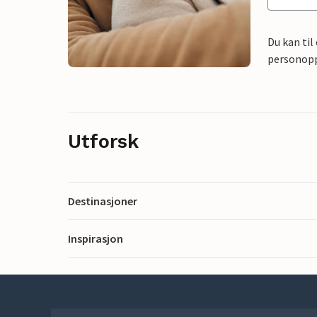
Du kan til
personoppl
Utforsk
Destinasjoner
Inspirasjon