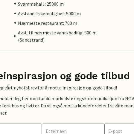
Svømmehall : 25000 m
Avstand fiskemulighet: 5000 m
Nærmeste restaurant: 700 m
Avst. til nærmeste vann/bading: 300 m
(Sandstrand)
einspirasjon og gode tilbud
g vårt nyhetsbrev for å motta inspirasjon og gode tilbud!
lmelder deg her mottar du markedsføringskommunikasjon fra NOVAS
e feriehus og hytter. Du vil også motta kundefordeler fra våre mang
ser.