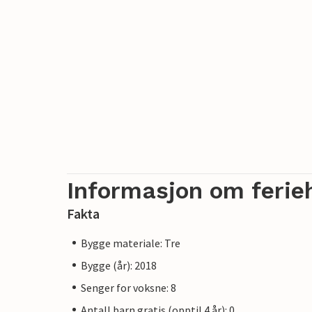
Informasjon om ferie
Fakta
Bygge materiale: Tre
Bygge (år): 2018
Senger for voksne: 8
Antall barn gratis (opptil 4 år): 0