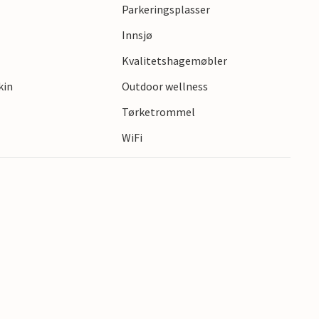
Parkeringsplasser
Innsjø
Kvalitetshagemøbler
kin
Outdoor wellness
Tørketrommel
WiFi