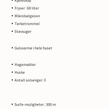
Kjøleskap
Fryser : 60 liter
Mikrobølgeovn
Tørketrommel
Støvsuger
Gulvvarme i hele huset
Hagemøbler
Huske
Antall solsenger: 3
Surfe-muligheter : 300 m