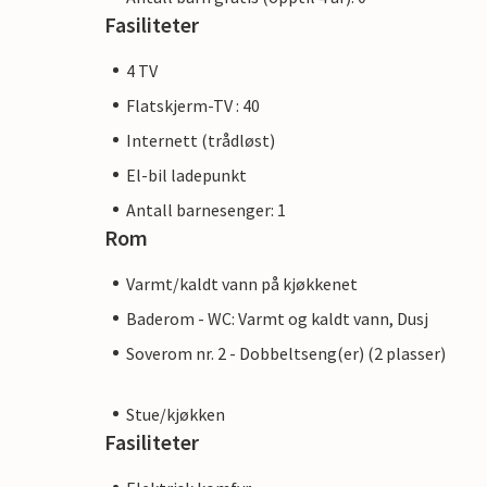
Fasiliteter
4 TV
Flatskjerm-TV : 40
Internett (trådløst)
El-bil ladepunkt
Antall barnesenger: 1
Rom
Varmt/kaldt vann på kjøkkenet
Baderom - WC: Varmt og kaldt vann, Dusj
Soverom nr. 2 - Dobbeltseng(er) (2 plasser)
Stue/kjøkken
Fasiliteter