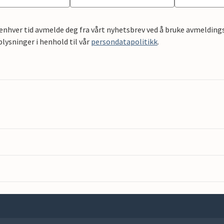
 enhver tid avmelde deg fra vårt nyhetsbrev ved å bruke avmeldings
ysninger i henhold til vår
persondatapolitikk
.