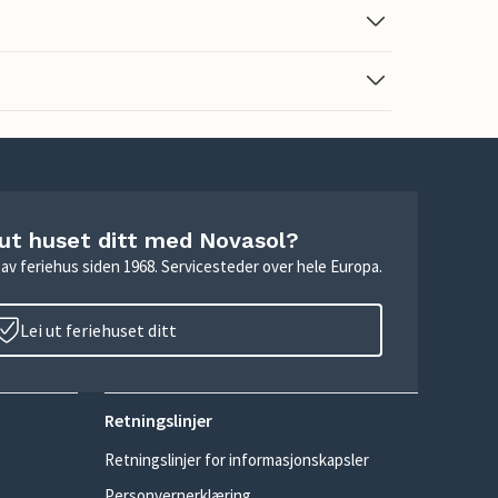
 ut huset ditt med Novasol?
ie av feriehus siden 1968. Servicesteder over hele Europa.
Lei ut feriehuset ditt
Retningslinjer
Retningslinjer for informasjonskapsler
Personvernerklæring