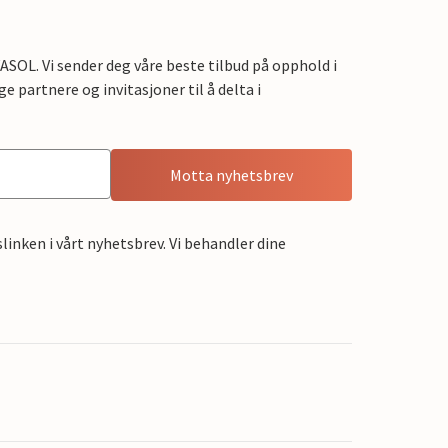
OL. Vi sender deg våre beste tilbud på opphold i
e partnere og invitasjoner til å delta i
Motta nyhetsbrev
linken i vårt nyhetsbrev. Vi behandler dine