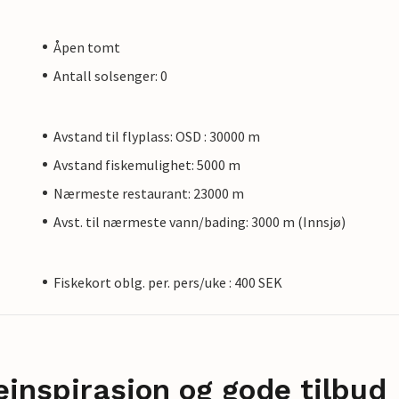
Åpen tomt
Antall solsenger: 0
Avstand til flyplass: OSD : 30000 m
Avstand fiskemulighet: 5000 m
Nærmeste restaurant: 23000 m
Avst. til nærmeste vann/bading: 3000 m (Innsjø)
Fiskekort oblg. per. pers/uke : 400 SEK
einspirasjon og gode tilbud