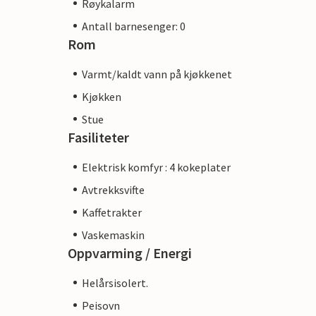
Røykalarm
Antall barnesenger: 0
Rom
Varmt/kaldt vann på kjøkkenet
Kjøkken
Stue
Fasiliteter
Elektrisk komfyr : 4 kokeplater
Avtrekksvifte
Kaffetrakter
Vaskemaskin
Oppvarming / Energi
Helårsisolert.
Peisovn