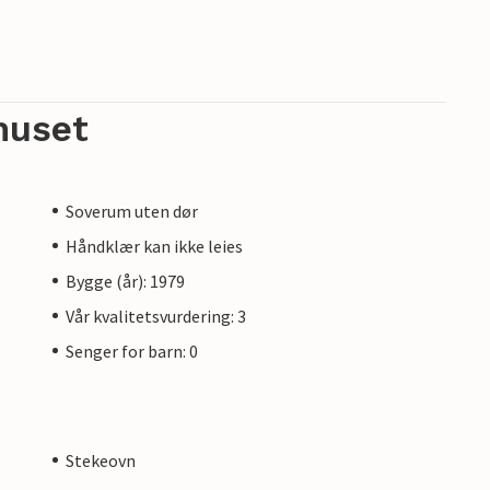
huset
Soverum uten dør
Håndklær kan ikke leies
Bygge (år): 1979
Vår kvalitetsvurdering: 3
Senger for barn: 0
Stekeovn