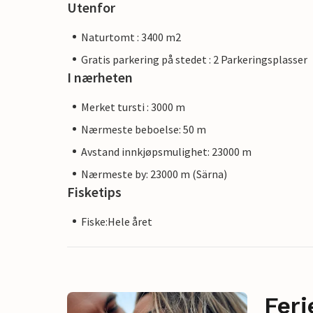
Utenfor
Naturtomt : 3400 m2
Gratis parkering på stedet : 2 Parkeringsplasser
I nærheten
Merket tursti : 3000 m
Nærmeste beboelse: 50 m
Avstand innkjøpsmulighet: 23000 m
Nærmeste by: 23000 m (Särna)
Fisketips
Fiske:Hele året
Feri