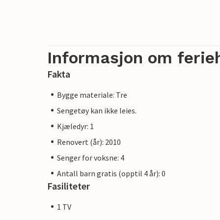
Informasjon om ferie
Fakta
Bygge materiale: Tre
Sengetøy kan ikke leies.
Kjæledyr: 1
Renovert (år): 2010
Senger for voksne: 4
Antall barn gratis (opptil 4 år): 0
Fasiliteter
1 TV