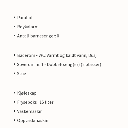
Parabol
Røykalarm
Antall barnesenger: 0
Baderom - WC: Varmt og kaldt vann, Dusj
Soverom nr. 1 - Dobbeltseng(er) (2 plasser)
Stue
Kjøleskap
Fryseboks : 15 liter
Vaskemaskin
Oppvaskmaskin