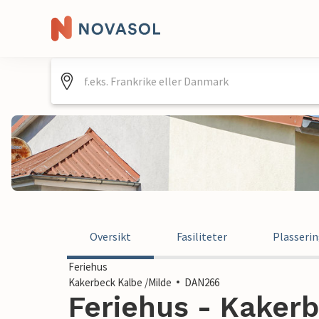
Oversikt
Fasiliteter
Plasseri
Feriehus
Kakerbeck Kalbe /Milde
DAN266
Feriehus - Kakerb