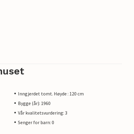
huset
Inngjerdet tomt. Høyde : 120 cm
Bygge (år): 1960
Vår kvalitetsvurdering: 3
Senger for barn: 0