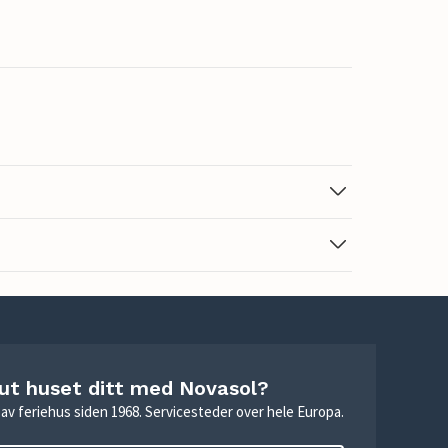
 ut huset ditt med Novasol?
ie av feriehus siden 1968. Servicesteder over hele Europa.