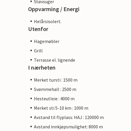
Støvsuger
Oppvarming / Energi
Helårsisolert.
Utenfor
Hagemøbler
Grill
Terrasse el. lignende
I nærheten
Merket tursti : 1500 m
Svømmehall : 2500 m
Hesteutleie : 4000 m
Merket sti 5-10 km : 1000 m
Avstand til flyplass: HAJ : 120000 m
Avstand innkjøpsmulighet: 8000 m