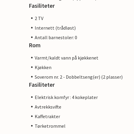
Fasiliteter
2 TV
Internett (trådløst)
Antall barnestoler: 0
Rom
Varmt/kaldt vann på kjøkkenet
Kjøkken
Soverom nr. 2 - Dobbeltseng(er) (2 plasser)
Fasiliteter
Elektrisk komfyr : 4 kokeplater
Avtrekksvifte
Kaffetrakter
Tørketrommel