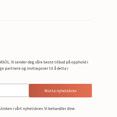
OL. Vi sender deg våre beste tilbud på opphold i
e partnere og invitasjoner til å delta i
Motta nyhetsbrev
linken i vårt nyhetsbrev. Vi behandler dine