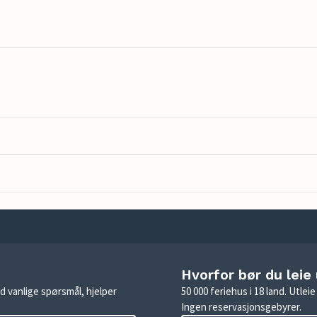
Hvorfor bør du leie
d vanlige spørsmål, hjelper
50 000 feriehus i 18 land. Utle
Ingen reservasjonsgebyrer.