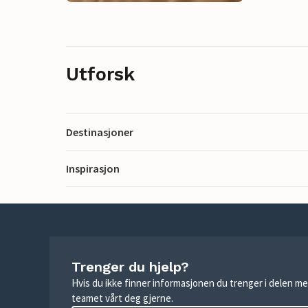
Utforsk
Destinasjoner
Inspirasjon
Trenger du hjelp?
Hvis du ikke finner informasjonen du trenger i delen me
teamet vårt deg gjerne.