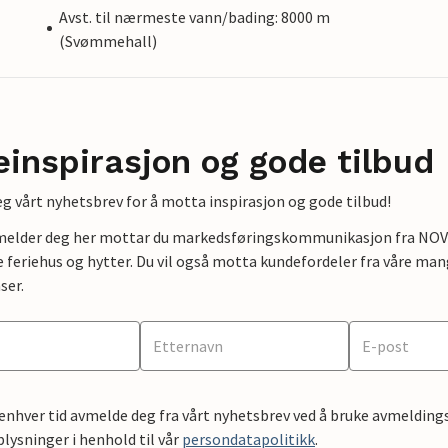
Avst. til nærmeste vann/bading: 8000 m
(Svømmehall)
einspirasjon og gode tilbud
g vårt nyhetsbrev for å motta inspirasjon og gode tilbud!
lmelder deg her mottar du markedsføringskommunikasjon fra NOVAS
e feriehus og hytter. Du vil også motta kundefordeler fra våre mang
ser.
 enhver tid avmelde deg fra vårt nyhetsbrev ved å bruke avmeldings
ysninger i henhold til vår
persondatapolitikk
.