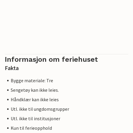
Informasjon om feriehuset
Fakta
Bygge materiale: Tre
Sengetøy kan ikke leies.
Håndklær kan ikke leies
Utl. ikke til ungdomsgrupper
Utl. ikke til institusjoner
Kun til ferieopphold