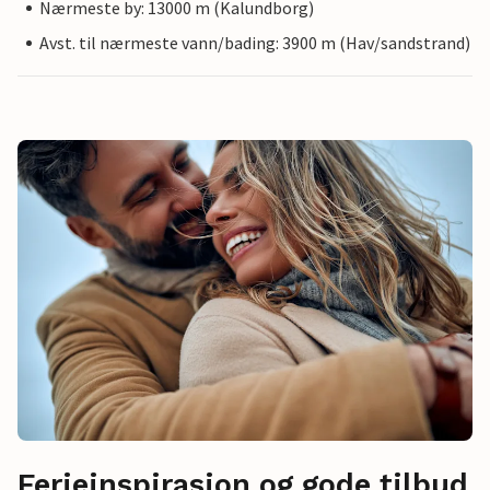
Nærmeste by: 13000 m (Kalundborg)
Avst. til nærmeste vann/bading: 3900 m (Hav/sandstrand)
Ferieinspirasjon og gode tilbud