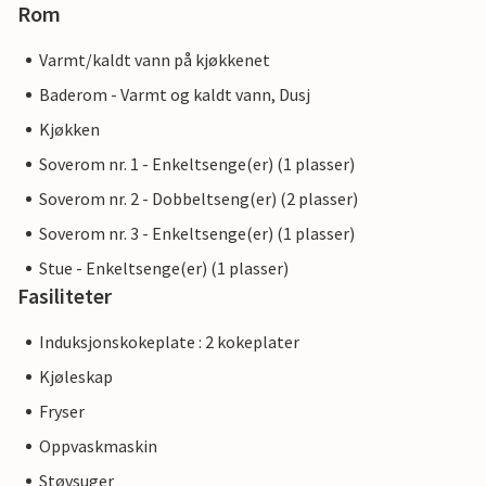
Rom
Varmt/kaldt vann på kjøkkenet
Baderom - Varmt og kaldt vann, Dusj
Kjøkken
Soverom nr. 1 - Enkeltsenge(er) (1 plasser)
Soverom nr. 2 - Dobbeltseng(er) (2 plasser)
Soverom nr. 3 - Enkeltsenge(er) (1 plasser)
Stue - Enkeltsenge(er) (1 plasser)
Fasiliteter
Induksjonskokeplate : 2 kokeplater
Kjøleskap
Fryser
Oppvaskmaskin
Støvsuger