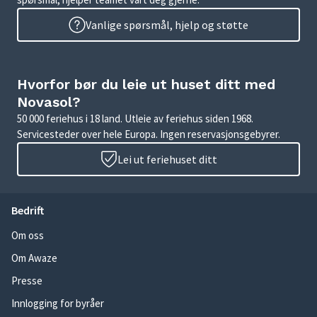
Vanlige spørsmål, hjelp og støtte
Hvorfor bør du leie ut huset ditt med
Novasol?
50 000 feriehus i 18 land. Utleie av feriehus siden 1968.
Servicesteder over hele Europa. Ingen reservasjonsgebyrer.
Lei ut feriehuset ditt
Bedrift
Om oss
Om Awaze
Presse
Innlogging for byråer