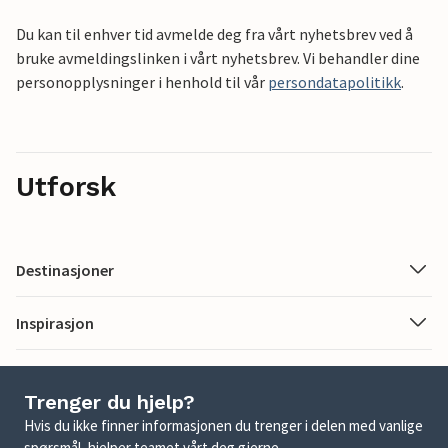
Du kan til enhver tid avmelde deg fra vårt nyhetsbrev ved å
bruke avmeldingslinken i vårt nyhetsbrev. Vi behandler dine
personopplysninger i henhold til vår
persondatapolitikk
.
Utforsk
Destinasjoner
Inspirasjon
Trenger du hjelp?
Hvis du ikke finner informasjonen du trenger i delen med vanlige
spørsmål, hjelper teamet vårt deg gjerne.