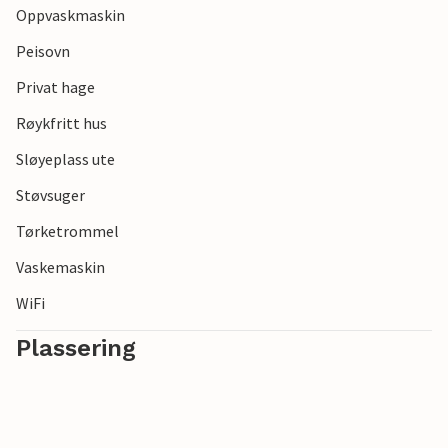
Oppvaskmaskin
Peisovn
Privat hage
Røykfritt hus
Sløyeplass ute
Støvsuger
Tørketrommel
Vaskemaskin
WiFi
Plassering