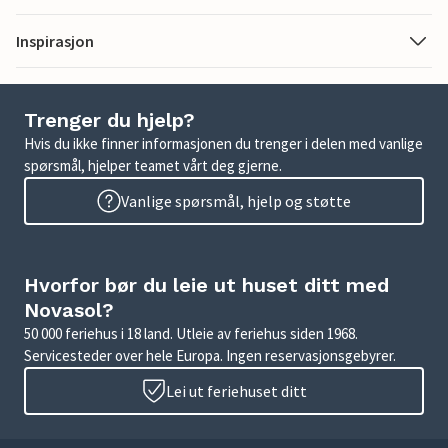
Inspirasjon
Trenger du hjelp?
Hvis du ikke finner informasjonen du trenger i delen med vanlige
spørsmål, hjelper teamet vårt deg gjerne.
Vanlige spørsmål, hjelp og støtte
Hvorfor bør du leie ut huset ditt med
Novasol?
50 000 feriehus i 18 land. Utleie av feriehus siden 1968.
Servicesteder over hele Europa. Ingen reservasjonsgebyrer.
Lei ut feriehuset ditt