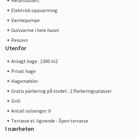
Helårsisolert.
Elektrisk oppvarming
Varmepumpe
Gulvvarme i hele huset
Peisovn
Utenfor
Anlagt hage : 1300 m2
Privat hage
Hagemøbler
Gratis parkering på stedet : 2 Parkeringsplasser
Grill
Antall solsenger: 0
Terrasse el. lignende - Åpen terrasse
I nærheten