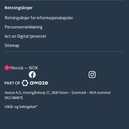
Retningslinjer
Retningslinjer for informasjonskapsler
Personvernerklæring
Act on Digital tjenester
Sitemap
Norsk — NOK
Awaze A/S, Virumgårdsvej 27, 2830 Virum – Danmark – MVA-nummer
DK17484575
Vilkår og betingelser*