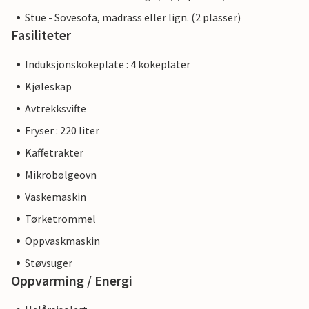
Stue - Sovesofa, madrass eller lign. (2 plasser)
Fasiliteter
Induksjonskokeplate : 4 kokeplater
Kjøleskap
Avtrekksvifte
Fryser : 220 liter
Kaffetrakter
Mikrobølgeovn
Vaskemaskin
Tørketrommel
Oppvaskmaskin
Støvsuger
Oppvarming / Energi