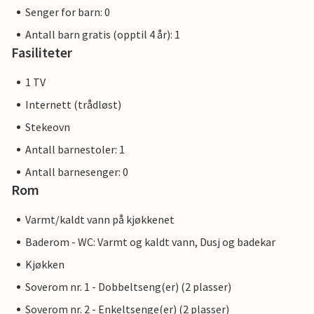
Senger for barn: 0
Antall barn gratis (opptil 4 år): 1
Fasiliteter
1 TV
Internett (trådløst)
Stekeovn
Antall barnestoler: 1
Antall barnesenger: 0
Rom
Varmt/kaldt vann på kjøkkenet
Baderom - WC: Varmt og kaldt vann, Dusj og badekar
Kjøkken
Soverom nr. 1 - Dobbeltseng(er) (2 plasser)
Soverom nr. 2 - Enkeltsenge(er) (2 plasser)