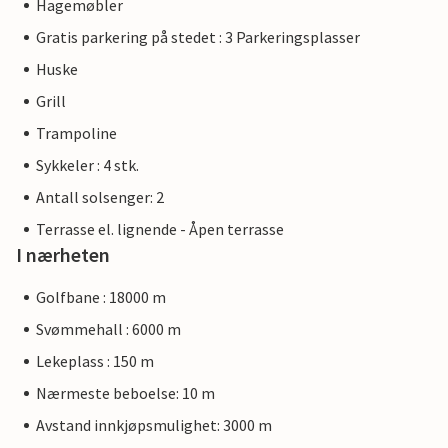
Hagemøbler
Gratis parkering på stedet : 3 Parkeringsplasser
Huske
Grill
Trampoline
Sykkeler : 4 stk.
Antall solsenger: 2
Terrasse el. lignende - Åpen terrasse
I nærheten
Golfbane : 18000 m
Svømmehall : 6000 m
Lekeplass : 150 m
Nærmeste beboelse: 10 m
Avstand innkjøpsmulighet: 3000 m