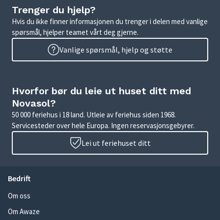
Trenger du hjelp?
Hvis du ikke finner informasjonen du trenger i delen med vanlige
spørsmål, hjelper teamet vårt deg gjerne.
Vanlige spørsmål, hjelp og støtte
Hvorfor bør du leie ut huset ditt med
Novasol?
50 000 feriehus i 18 land. Utleie av feriehus siden 1968.
Servicesteder over hele Europa. Ingen reservasjonsgebyrer.
Lei ut feriehuset ditt
Bedrift
Om oss
Om Awaze