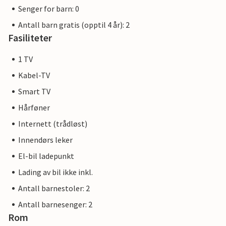
Senger for barn: 0
Antall barn gratis (opptil 4 år): 2
Fasiliteter
1 TV
Kabel-TV
Smart TV
Hårføner
Internett (trådløst)
Innendørs leker
El-bil ladepunkt
Lading av bil ikke inkl.
Antall barnestoler: 2
Antall barnesenger: 2
Rom