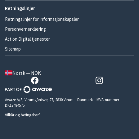
Retningslinjer
Retningslinjer for informasjonskapsler
Personvernerklæring
Act on Digital tjenester
Sitemap
Norsk — NOK
Awaze A/S, Virumgårdsvej 27, 2830 Virum – Danmark – MVA-nummer
DK17484575
Vilkår og betingelser*