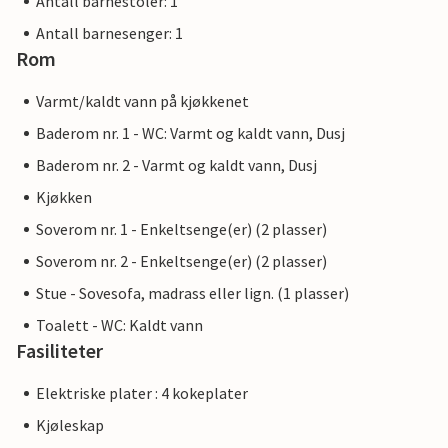
Antall barnestoler: 1
Antall barnesenger: 1
Rom
Varmt/kaldt vann på kjøkkenet
Baderom nr. 1 - WC: Varmt og kaldt vann, Dusj
Baderom nr. 2 - Varmt og kaldt vann, Dusj
Kjøkken
Soverom nr. 1 - Enkeltsenge(er) (2 plasser)
Soverom nr. 2 - Enkeltsenge(er) (2 plasser)
Stue - Sovesofa, madrass eller lign. (1 plasser)
Toalett - WC: Kaldt vann
Fasiliteter
Elektriske plater : 4 kokeplater
Kjøleskap