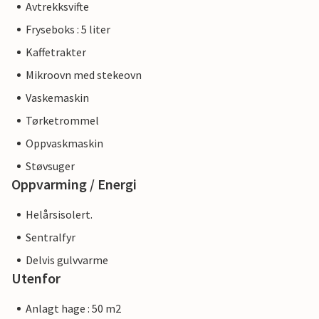
Avtrekksvifte
Fryseboks : 5 liter
Kaffetrakter
Mikroovn med stekeovn
Vaskemaskin
Tørketrommel
Oppvaskmaskin
Støvsuger
Oppvarming / Energi
Helårsisolert.
Sentralfyr
Delvis gulvvarme
Utenfor
Anlagt hage : 50 m2