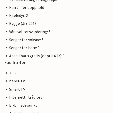
Kun til ferieopphold
Kjæledyr: 2
Bygge (år): 2018
Vår kvalitetsvurdering: 5
Senger for voksne: 5
Senger for barn: 0
Antall barn gratis (opptil 4 år): 1
Fasiliteter
3 TV
Kabel-TV
Smart TV
Internett (trådløst)
El-bil ladepunkt