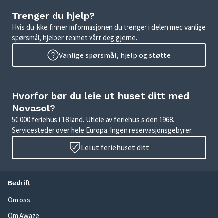
Trenger du hjelp?
Hvis du ikke finner informasjonen du trenger i delen med vanlige
spørsmål, hjelper teamet vårt deg gjerne.
Vanlige spørsmål, hjelp og støtte
Hvorfor bør du leie ut huset ditt med
Novasol?
50 000 feriehus i 18 land. Utleie av feriehus siden 1968.
Servicesteder over hele Europa. Ingen reservasjonsgebyrer.
Lei ut feriehuset ditt
Bedrift
Om oss
Om Awaze