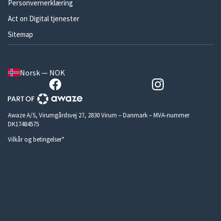
Personvernerklæring
Act on Digital tjenester
Sitemap
Norsk — NOK
Awaze A/S, Virumgårdsvej 27, 2830 Virum – Danmark – MVA-nummer
DK17484575
Vilkår og betingelser*