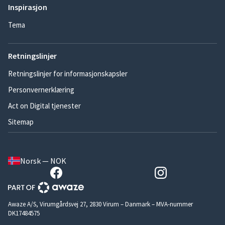
Inspirasjon
Tema
Retningslinjer
Retningslinjer for informasjonskapsler
Personvernerklæring
Act on Digital tjenester
Sitemap
Norsk — NOK
Awaze A/S, Virumgårdsvej 27, 2830 Virum – Danmark – MVA-nummer
DK17484575