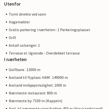
Utenfor
Tomt direkte ved vann
Hagemøbler
Gratis parkering i nærheten : 1 Parkeringsplasser
Grill
Antall solsenger: 1
Terrasse el. lignende - Overdekket terrasse
I nærheten
Golfbane : 13000 m
Avstand til flyplass: HAM : 149000 m
Avstand innkjøpsmulighet: 1000 m
Nærmeste restaurant: 800 m
Nærmeste by: 7100 m (Kappeln)
Avst. til nærmeste vann/bading: 450 m (Hav/sandstrand)