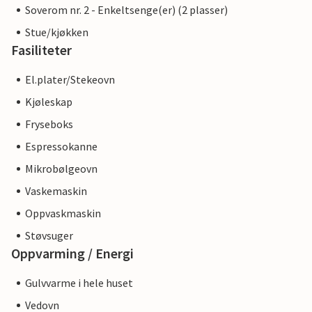
Soverom nr. 2 - Enkeltsenge(er) (2 plasser)
Stue/kjøkken
Fasiliteter
El.plater/Stekeovn
Kjøleskap
Fryseboks
Espressokanne
Mikrobølgeovn
Vaskemaskin
Oppvaskmaskin
Støvsuger
Oppvarming / Energi
Gulvvarme i hele huset
Vedovn