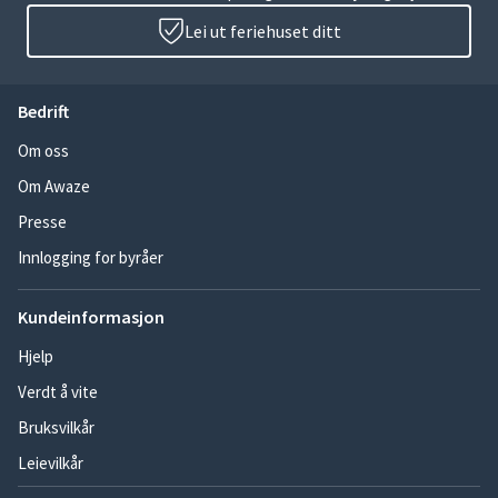
Lei ut feriehuset ditt
Bedrift
Om oss
Om Awaze
Presse
Innlogging for byråer
Kundeinformasjon
Hjelp
Verdt å vite
Bruksvilkår
Leievilkår