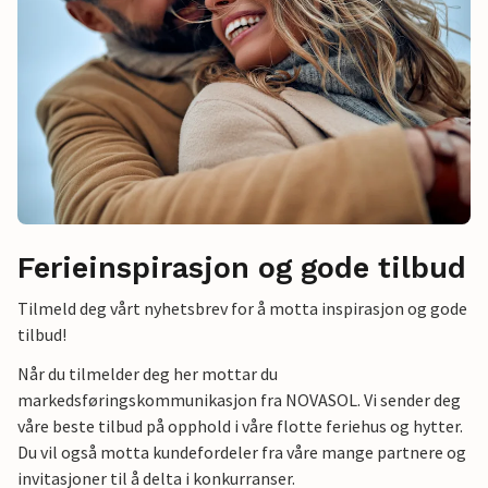
Ferieinspirasjon og gode tilbud
Tilmeld deg vårt nyhetsbrev for å motta inspirasjon og gode
tilbud!
Når du tilmelder deg her mottar du
markedsføringskommunikasjon fra NOVASOL. Vi sender deg
våre beste tilbud på opphold i våre flotte feriehus og hytter.
Du vil også motta kundefordeler fra våre mange partnere og
invitasjoner til å delta i konkurranser.