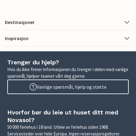
Destinasjoner
Inspirasjon
Trenger du hjelp?
Hvis du ikke finner informasjonen du trenger i delen med vanlige
spørsmål, hjelper teamet vårt deg gjerne.
Vanlige spørsmål, hjelp og støtte
Hvorfor bør du leie ut huset ditt med
Novasol?
50 000 feriehus i 18 land. Utleie av feriehus siden 1968.
Servicesteder over hele Europa. Ingen reservasjonsgebyrer.