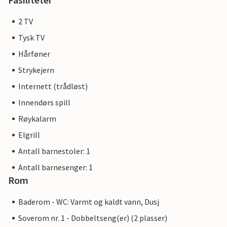
2 TV
Tysk TV
Hårføner
Strykejern
Internett (trådløst)
Innendørs spill
Røykalarm
Elgrill
Antall barnestoler: 1
Antall barnesenger: 1
Rom
Baderom - WC: Varmt og kaldt vann, Dusj
Soverom nr. 1 - Dobbeltseng(er) (2 plasser)