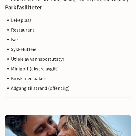
Parkfasiliteter
Lekeplass
Restaurant
Bar
Sykkelutleie
Utleie av vannsportutstyr
Minigolf (ekstra avgift)
Kiosk med bakeri
Adgang til strand (offentlig)