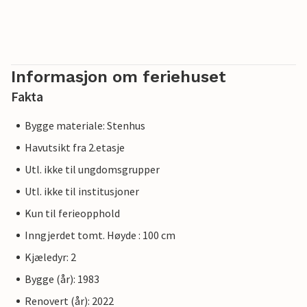
Informasjon om feriehuset
Fakta
Bygge materiale: Stenhus
Havutsikt fra 2.etasje
Utl. ikke til ungdomsgrupper
Utl. ikke til institusjoner
Kun til ferieopphold
Inngjerdet tomt. Høyde : 100 cm
Kjæledyr: 2
Bygge (år): 1983
Renovert (år): 2022