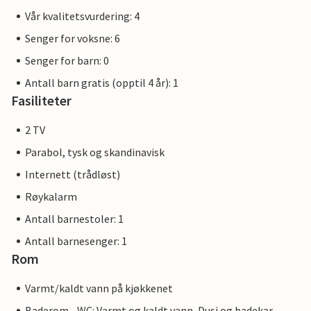
Vår kvalitetsvurdering: 4
Senger for voksne: 6
Senger for barn: 0
Antall barn gratis (opptil 4 år): 1
Fasiliteter
2 TV
Parabol, tysk og skandinavisk
Internett (trådløst)
Røykalarm
Antall barnestoler: 1
Antall barnesenger: 1
Rom
Varmt/kaldt vann på kjøkkenet
Baderom - WC: Varmt og kaldt vann, Dusj og badekar