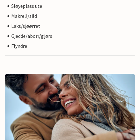
Sløyeplass ute
Makrell/sild
Laks/sjøørret
Gjedde/aborr/gjørs
Flyndre