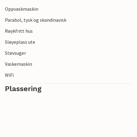
Oppvaskmaskin
Parabol, tysk og skandinavisk
Røykfritt hus
Sløyeplass ute
Støvsuger
Vaskemaskin
WiFi
Plassering