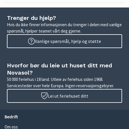
Trenger du hjelp?
Hvis du ikke finner informasjonen du trenger i delen med vanlige
spørsmål, hjelper teamet vårt deg gjerne.
Vanlige spørsmål, hjelp og støtte
Hvorfor bør du leie ut huset ditt med
Novasol?
50 000 feriehus i 18 land. Utleie av feriehus siden 1968.
Servicesteder over hele Europa. Ingen reservasjonsgebyrer.
Lei ut feriehuset ditt
Bedrift
Om oss