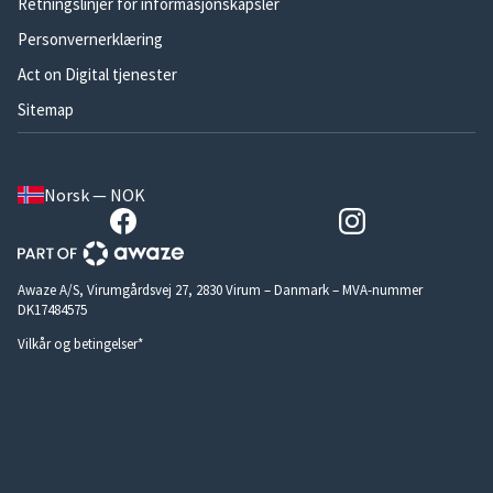
Retningslinjer for informasjonskapsler
Personvernerklæring
Act on Digital tjenester
Sitemap
Norsk — NOK
Awaze A/S, Virumgårdsvej 27, 2830 Virum – Danmark – MVA-nummer
DK17484575
Vilkår og betingelser*