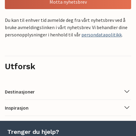
Motta nyhetsbrev
Du kan til enhver tid avmelde deg fra vårt nyhetsbrev ved å
bruke avmeldingslinken i vårt nyhetsbrev. Vi behandler dine
personopplysninger i henhold til vår
persondatapolitikk
.
Utforsk
Destinasjoner
Inspirasjon
Trenger du hjelp?