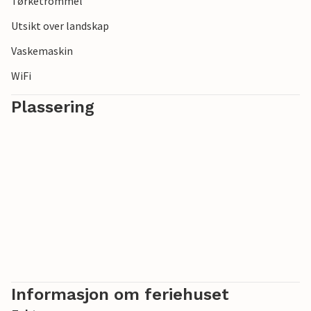
Tørketrommel
Utsikt over landskap
Vaskemaskin
WiFi
Plassering
Informasjon om feriehuset