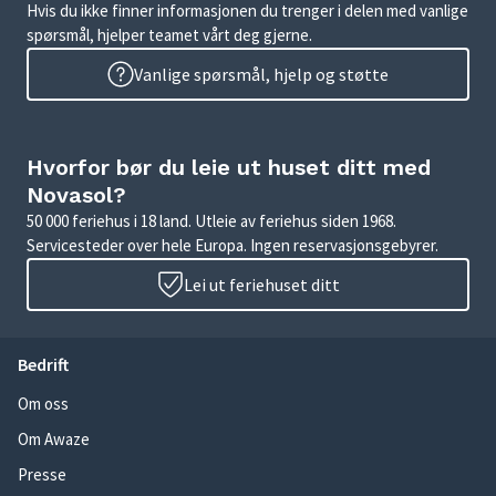
Hvis du ikke finner informasjonen du trenger i delen med vanlige
spørsmål, hjelper teamet vårt deg gjerne.
Vanlige spørsmål, hjelp og støtte
Hvorfor bør du leie ut huset ditt med
Novasol?
50 000 feriehus i 18 land. Utleie av feriehus siden 1968.
Servicesteder over hele Europa. Ingen reservasjonsgebyrer.
Lei ut feriehuset ditt
Bedrift
Om oss
Om Awaze
Presse