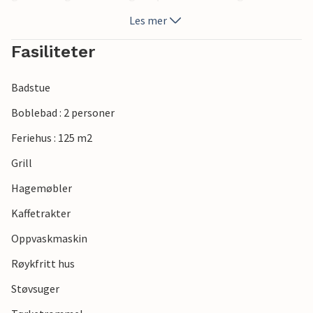
Les mer
Fasiliteter
Badstue
Boblebad : 2 personer
Feriehus : 125 m2
Grill
Hagemøbler
Kaffetrakter
Oppvaskmaskin
Røykfritt hus
Støvsuger