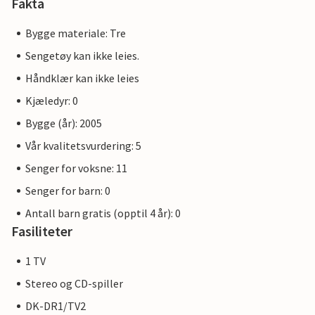
Fakta
Bygge materiale: Tre
Sengetøy kan ikke leies.
Håndklær kan ikke leies
Kjæledyr: 0
Bygge (år): 2005
Vår kvalitetsvurdering: 5
Senger for voksne: 11
Senger for barn: 0
Antall barn gratis (opptil 4 år): 0
Fasiliteter
1 TV
Stereo og CD-spiller
DK-DR1/TV2