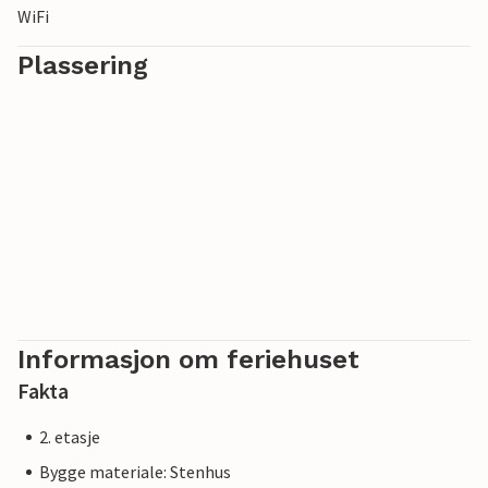
WiFi
Plassering
Informasjon om feriehuset
Fakta
2. etasje
Bygge materiale: Stenhus