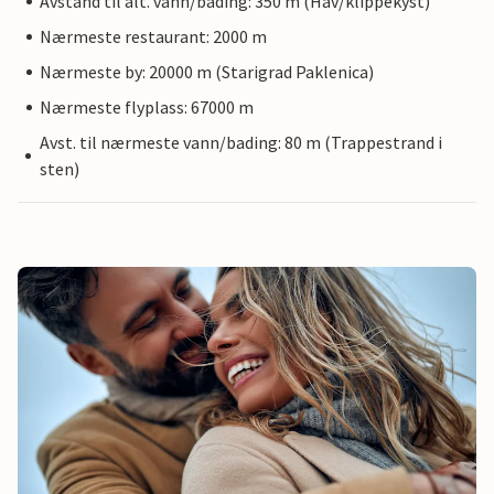
Avstand til alt. vann/bading: 350 m (Hav/klippekyst)
Nærmeste restaurant: 2000 m
Nærmeste by: 20000 m (Starigrad Paklenica)
Nærmeste flyplass: 67000 m
Avst. til nærmeste vann/bading: 80 m (Trappestrand i
sten)