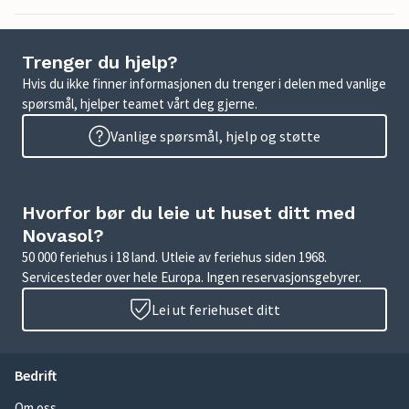
Trenger du hjelp?
Hvis du ikke finner informasjonen du trenger i delen med vanlige
spørsmål, hjelper teamet vårt deg gjerne.
Vanlige spørsmål, hjelp og støtte
Hvorfor bør du leie ut huset ditt med
Novasol?
50 000 feriehus i 18 land. Utleie av feriehus siden 1968.
Servicesteder over hele Europa. Ingen reservasjonsgebyrer.
Lei ut feriehuset ditt
Bedrift
Om oss