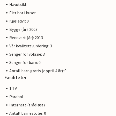
Havutsikt
Eier bor i huset
Kjæledyr: 0
Bygge (år): 2003
Renovert (år): 2013
Vår kvalitetsvurdering: 3
Senger for voksne: 3
Senger for barn: 0
Antall barn gratis (opptil 4 år): 0
Fasiliteter
1 TV
Parabol
Internett (trådløst)
Antall barnestoler: 0