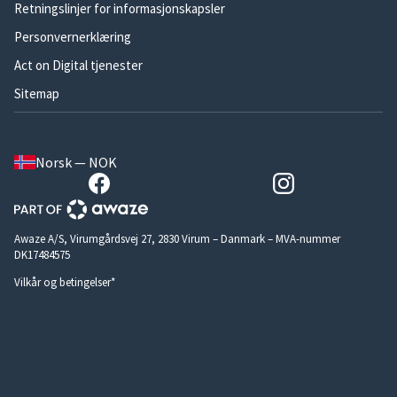
Retningslinjer for informasjonskapsler
Personvernerklæring
Act on Digital tjenester
Sitemap
Norsk — NOK
Awaze A/S, Virumgårdsvej 27, 2830 Virum – Danmark – MVA-nummer
DK17484575
Vilkår og betingelser*