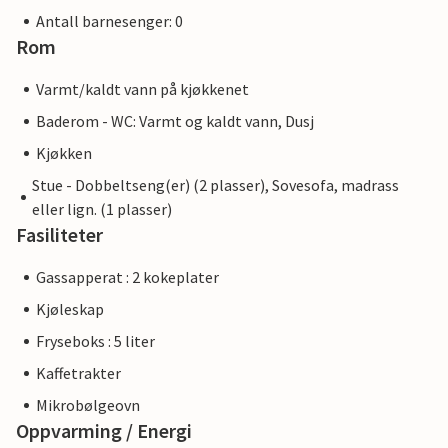
Antall barnesenger: 0
Rom
Varmt/kaldt vann på kjøkkenet
Baderom - WC: Varmt og kaldt vann, Dusj
Kjøkken
Stue - Dobbeltseng(er) (2 plasser), Sovesofa, madrass
eller lign. (1 plasser)
Fasiliteter
Gassapperat : 2 kokeplater
Kjøleskap
Fryseboks : 5 liter
Kaffetrakter
Mikrobølgeovn
Oppvarming / Energi