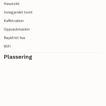
Havutsikt
Innegjerdet tomt
Kaffetrakter
Oppvaskmaskin
Røykfritt hus
WiFi
Plassering