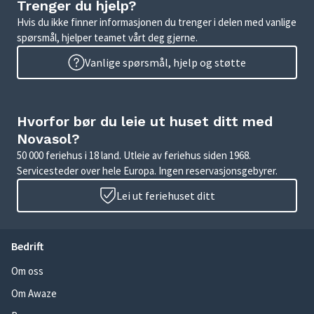
Trenger du hjelp?
Hvis du ikke finner informasjonen du trenger i delen med vanlige
spørsmål, hjelper teamet vårt deg gjerne.
Vanlige spørsmål, hjelp og støtte
Hvorfor bør du leie ut huset ditt med
Novasol?
50 000 feriehus i 18 land. Utleie av feriehus siden 1968.
Servicesteder over hele Europa. Ingen reservasjonsgebyrer.
Lei ut feriehuset ditt
Bedrift
Om oss
Om Awaze