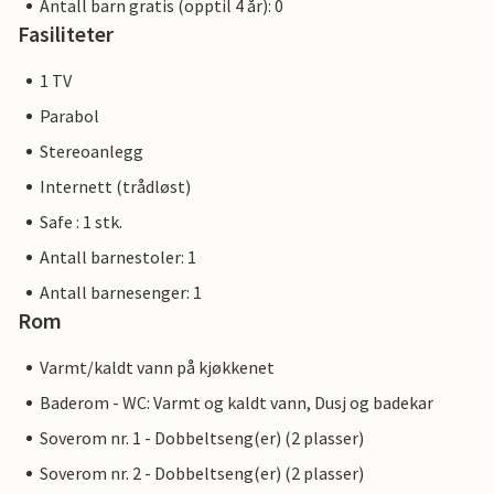
Antall barn gratis (opptil 4 år): 0
Fasiliteter
1 TV
Parabol
Stereoanlegg
Internett (trådløst)
Safe : 1 stk.
Antall barnestoler: 1
Antall barnesenger: 1
Rom
Varmt/kaldt vann på kjøkkenet
Baderom - WC: Varmt og kaldt vann, Dusj og badekar
Soverom nr. 1 - Dobbeltseng(er) (2 plasser)
Soverom nr. 2 - Dobbeltseng(er) (2 plasser)