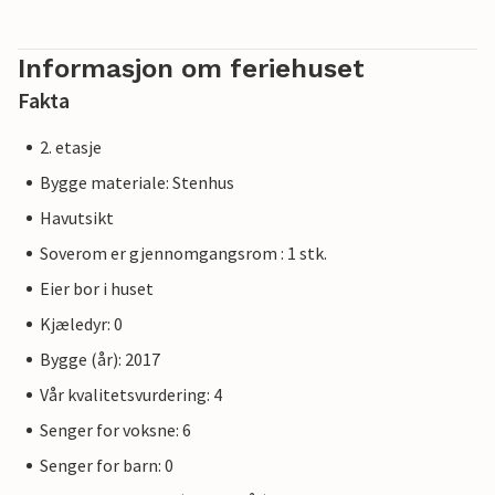
Informasjon om feriehuset
Fakta
2. etasje
Bygge materiale: Stenhus
Havutsikt
Soverom er gjennomgangsrom : 1 stk.
Eier bor i huset
Kjæledyr: 0
Bygge (år): 2017
Vår kvalitetsvurdering: 4
Senger for voksne: 6
Senger for barn: 0