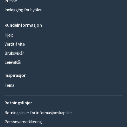
Presse
Innlogging for byråer
Kundeinformasjon
Hjelp
Verdt å vite
Bruksvilkår
Leievilkår
Inspirasjon
Tema
Retningslinjer
Retningslinjer for informasjonskapsler
Personvernerklæring