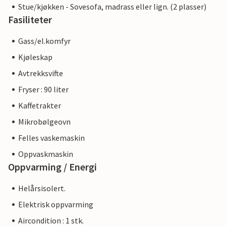
Stue/kjøkken - Sovesofa, madrass eller lign. (2 plasser)
Fasiliteter
Gass/el.komfyr
Kjøleskap
Avtrekksvifte
Fryser : 90 liter
Kaffetrakter
Mikrobølgeovn
Felles vaskemaskin
Oppvaskmaskin
Oppvarming / Energi
Helårsisolert.
Elektrisk oppvarming
Aircondition : 1 stk.