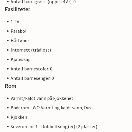
Antall barn gratis (opptil 4 år): 0
Fasiliteter
1 TV
Parabol
Hårføner
Internett (trådløst)
Kjøleskap
Antall barnestoler: 0
Antall barnesenger: 0
Rom
Varmt/kaldt vann på kjøkkenet
Baderom - WC: Varmt og kaldt vann, Dusj
Kjøkken
Soverom nr. 1 - Dobbeltseng(er) (2 plasser)