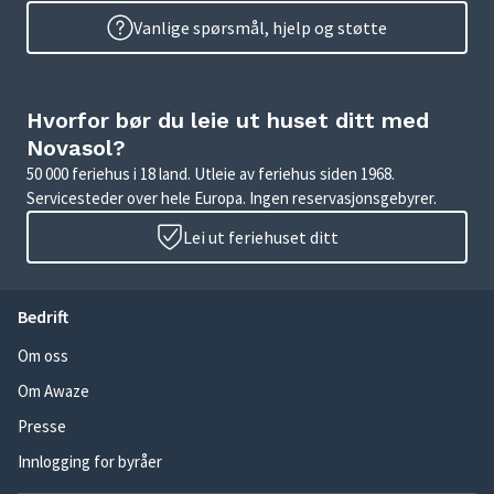
Vanlige spørsmål, hjelp og støtte
Hvorfor bør du leie ut huset ditt med
Novasol?
50 000 feriehus i 18 land. Utleie av feriehus siden 1968.
Servicesteder over hele Europa. Ingen reservasjonsgebyrer.
Lei ut feriehuset ditt
Bedrift
Om oss
Om Awaze
Presse
Innlogging for byråer