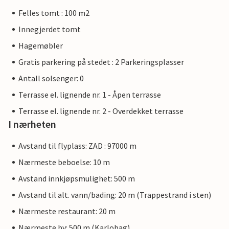
Felles tomt : 100 m2
Innegjerdet tomt
Hagemøbler
Gratis parkering på stedet : 2 Parkeringsplasser
Antall solsenger: 0
Terrasse el. lignende nr. 1 - Åpen terrasse
Terrasse el. lignende nr. 2 - Overdekket terrasse
I nærheten
Avstand til flyplass: ZAD : 97000 m
Nærmeste beboelse: 10 m
Avstand innkjøpsmulighet: 500 m
Avstand til alt. vann/bading: 20 m (Trappestrand i sten)
Nærmeste restaurant: 20 m
Nærmeste by: 500 m (Karlobag)