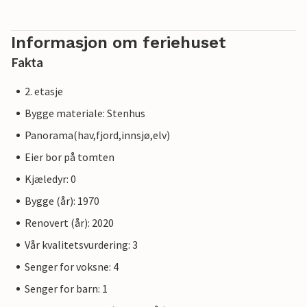
Informasjon om feriehuset
Fakta
2. etasje
Bygge materiale: Stenhus
Panorama(hav,fjord,innsjø,elv)
Eier bor på tomten
Kjæledyr: 0
Bygge (år): 1970
Renovert (år): 2020
Vår kvalitetsvurdering: 3
Senger for voksne: 4
Senger for barn: 1