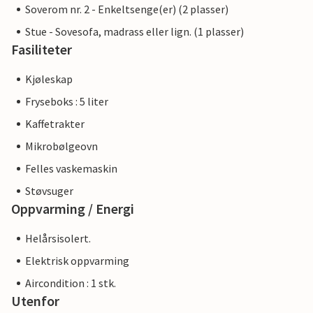
Soverom nr. 2 - Enkeltsenge(er) (2 plasser)
Stue - Sovesofa, madrass eller lign. (1 plasser)
Fasiliteter
Kjøleskap
Fryseboks : 5 liter
Kaffetrakter
Mikrobølgeovn
Felles vaskemaskin
Støvsuger
Oppvarming / Energi
Helårsisolert.
Elektrisk oppvarming
Aircondition : 1 stk.
Utenfor