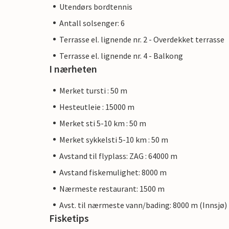
Utendørs bordtennis
Antall solsenger: 6
Terrasse el. lignende nr. 2 - Overdekket terrasse
Terrasse el. lignende nr. 4 - Balkong
I nærheten
Merket tursti : 50 m
Hesteutleie : 15000 m
Merket sti 5-10 km : 50 m
Merket sykkelsti 5-10 km : 50 m
Avstand til flyplass: ZAG : 64000 m
Avstand fiskemulighet: 8000 m
Nærmeste restaurant: 1500 m
Avst. til nærmeste vann/bading: 8000 m (Innsjø)
Fisketips