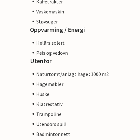
Kaffetrakter
Vaskemaskin
Støvsuger
Oppvarming / Energi
Helårsisolert.
Peis og vedovn
Utenfor
Naturtomt/anlagt hage : 1000 m2
Hagemøbler
Huske
Klatrestativ
Trampoline
Utendørs spill
Badmintonnett