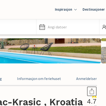
Inspirasjon
Destinasjoner
Angi datoer
ng
Informasjon om feriehuset
Anmeldelser
c-Krasic , Kroatia
4.7