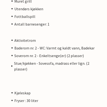
Muret grill
Utendørs kjøkken
Fottballspill
Antall barnesenger: 1
Aktivitetrom
Baderom nr. 2 - WC: Varmt og kaldt vann, Badekar
Soverom nr. 2 - Enkeltsenge(er) (2 plasser)
Stue/kjøkken - Sovesofa, madrass eller lign. (2
plasser)
Kjøleskap
Fryser : 30 liter