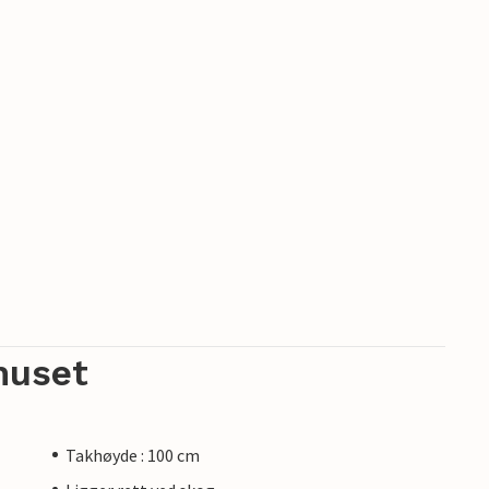
huset
Takhøyde : 100 cm