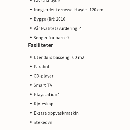
Lav takhøyde
Inngjerdet terrasse. Høyde : 120 cm
Bygge (år): 2016
Vår kvalitetsvurdering: 4
Senger for barn: 0
Fasiliteter
Utendørs basseng : 60 m2
Parabol
CD-player
Smart TV
Playstation4
Kjøleskap
Ekstra oppvaskmaskin
Stekeovn