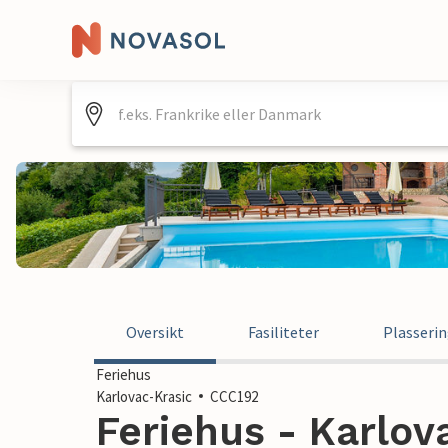
Oversikt
Fasiliteter
Plasseri
Feriehus
Karlovac-Krasic
CCC192
Feriehus - Karlova