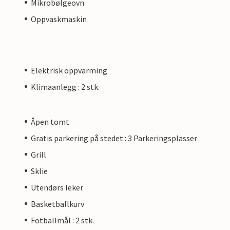
Mikrobølgeovn
Oppvaskmaskin
Elektrisk oppvarming
Klimaanlegg : 2 stk.
Åpen tomt
Gratis parkering på stedet : 3 Parkeringsplasser
Grill
Sklie
Utendørs leker
Basketballkurv
Fotballmål : 2 stk.