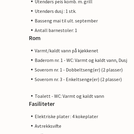
Utendørs peis komb. m. grill
Utendørs dusj : 1 stk.
Basseng mai til ult. september
Antall barnestoler: 1
Rom
Varmt/kaldt vann på kjøkkenet
Baderom nr. 1 - WC: Varmt og kaldt vann, Dusj
Soverom nr. 1 - Dobbeltseng(er) (2 plasser)
Soverom nr. 3 - Enkeltsenge(er) (2 plasser)
Toalett - WC: Varmt og kaldt vann
Fasiliteter
Elektriske plater : 4 kokeplater
Avtrekksvifte