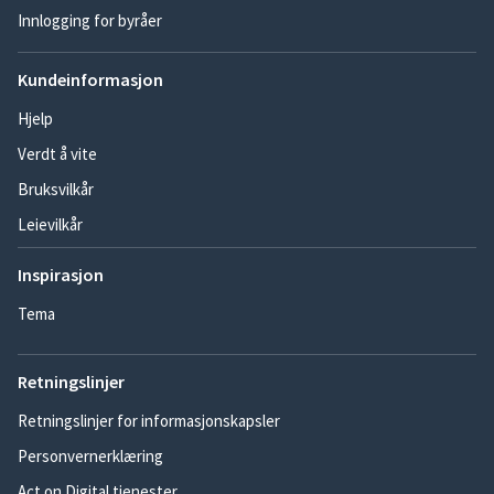
Innlogging for byråer
Kundeinformasjon
Hjelp
Verdt å vite
Bruksvilkår
Leievilkår
Inspirasjon
Tema
Retningslinjer
Retningslinjer for informasjonskapsler
Personvernerklæring
Act on Digital tjenester