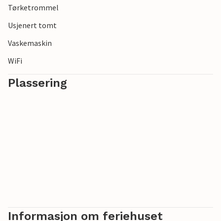
Tørketrommel
Usjenert tomt
Vaskemaskin
WiFi
Plassering
Informasjon om feriehuset