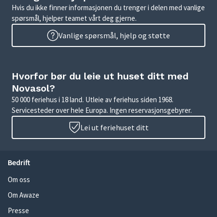
Hvis du ikke finner informasjonen du trenger i delen med vanlige
spørsmål, hjelper teamet vårt deg gjerne.
Vanlige spørsmål, hjelp og støtte
Hvorfor bør du leie ut huset ditt med
Novasol?
50 000 feriehus i 18 land. Utleie av feriehus siden 1968.
Servicesteder over hele Europa. Ingen reservasjonsgebyrer.
Lei ut feriehuset ditt
Bedrift
Om oss
Om Awaze
Presse