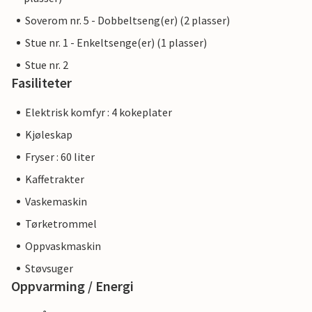
Soverom nr. 5 - Dobbeltseng(er) (2 plasser)
Stue nr. 1 - Enkeltsenge(er) (1 plasser)
Stue nr. 2
Fasiliteter
Elektrisk komfyr : 4 kokeplater
Kjøleskap
Fryser : 60 liter
Kaffetrakter
Vaskemaskin
Tørketrommel
Oppvaskmaskin
Støvsuger
Oppvarming / Energi