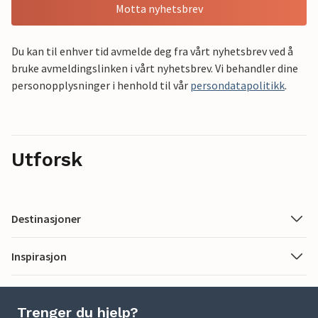
Motta nyhetsbrev
Du kan til enhver tid avmelde deg fra vårt nyhetsbrev ved å
bruke avmeldingslinken i vårt nyhetsbrev. Vi behandler dine
personopplysninger i henhold til vår
persondatapolitikk
.
Utforsk
Destinasjoner
Inspirasjon
Trenger du hjelp?