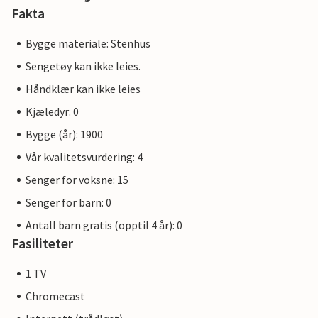
Fakta
Bygge materiale: Stenhus
Sengetøy kan ikke leies.
Håndklær kan ikke leies
Kjæledyr: 0
Bygge (år): 1900
Vår kvalitetsvurdering: 4
Senger for voksne: 15
Senger for barn: 0
Antall barn gratis (opptil 4 år): 0
Fasiliteter
1 TV
Chromecast