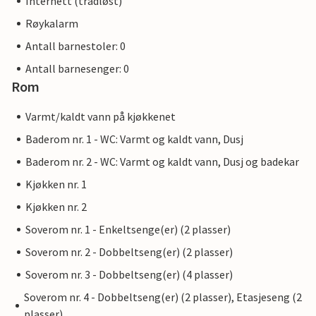
Internett (trådløst)
Røykalarm
Antall barnestoler: 0
Antall barnesenger: 0
Rom
Varmt/kaldt vann på kjøkkenet
Baderom nr. 1 - WC: Varmt og kaldt vann, Dusj
Baderom nr. 2 - WC: Varmt og kaldt vann, Dusj og badekar
Kjøkken nr. 1
Kjøkken nr. 2
Soverom nr. 1 - Enkeltsenge(er) (2 plasser)
Soverom nr. 2 - Dobbeltseng(er) (2 plasser)
Soverom nr. 3 - Dobbeltseng(er) (4 plasser)
Soverom nr. 4 - Dobbeltseng(er) (2 plasser), Etasjeseng (2
plasser)