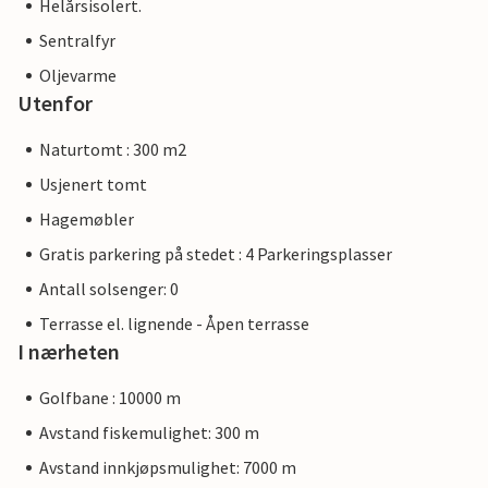
Helårsisolert.
Sentralfyr
Oljevarme
Utenfor
Naturtomt : 300 m2
Usjenert tomt
Hagemøbler
Gratis parkering på stedet : 4 Parkeringsplasser
Antall solsenger: 0
Terrasse el. lignende - Åpen terrasse
I nærheten
Golfbane : 10000 m
Avstand fiskemulighet: 300 m
Avstand innkjøpsmulighet: 7000 m