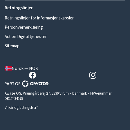
Retningslinjer
Retningslinjer for informasjonskapsler
Personvernerklæring
Act on Digital tjenester
Sitemap
Norsk — NOK
Awaze A/S, Virumgårdsvej 27, 2830 Virum – Danmark – MVA-nummer
DK17484575
Vilkår og betingelser*