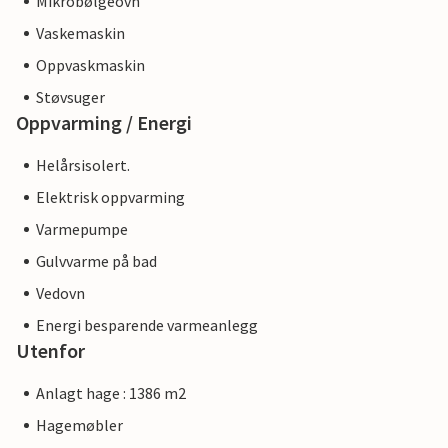
Mikrobølgeovn
Vaskemaskin
Oppvaskmaskin
Støvsuger
Oppvarming / Energi
Helårsisolert.
Elektrisk oppvarming
Varmepumpe
Gulvvarme på bad
Vedovn
Energi besparende varmeanlegg
Utenfor
Anlagt hage : 1386 m2
Hagemøbler