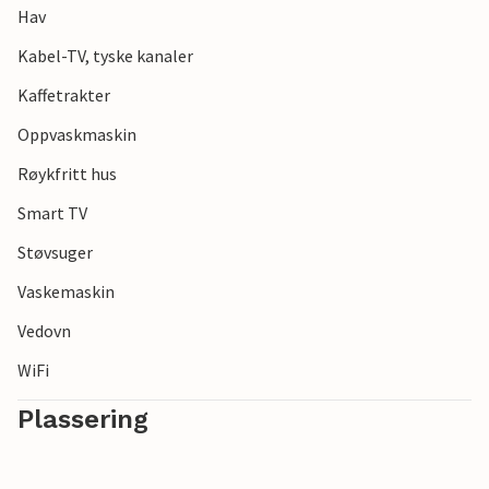
Hav
Kabel-TV, tyske kanaler
Kaffetrakter
Oppvaskmaskin
Røykfritt hus
Smart TV
Støvsuger
Vaskemaskin
Vedovn
WiFi
Plassering