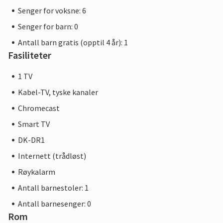
Senger for voksne: 6
Senger for barn: 0
Antall barn gratis (opptil 4 år): 1
Fasiliteter
1 TV
Kabel-TV, tyske kanaler
Chromecast
Smart TV
DK-DR1
Internett (trådløst)
Røykalarm
Antall barnestoler: 1
Antall barnesenger: 0
Rom