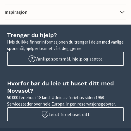
Inspirasjon
Trenger du hjelp?
Hvis du ikke finner informasjonen du trenger i delen med vanlige
spørsmål, hjelper teamet vårt deg gjerne.
Vanlige spørsmål, hjelp og støtte
Hvorfor bør du leie ut huset ditt med
Novasol?
50 000 feriehus i 18 land. Utleie av feriehus siden 1968.
Servicesteder over hele Europa. Ingen reservasjonsgebyrer.
Lei ut feriehuset ditt