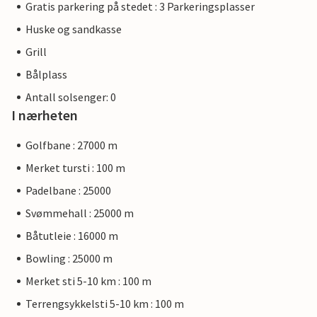
Gratis parkering på stedet : 3 Parkeringsplasser
Huske og sandkasse
Grill
Bålplass
Antall solsenger: 0
I nærheten
Golfbane : 27000 m
Merket tursti : 100 m
Padelbane : 25000
Svømmehall : 25000 m
Båtutleie : 16000 m
Bowling : 25000 m
Merket sti 5-10 km : 100 m
Terrengsykkelsti 5-10 km : 100 m