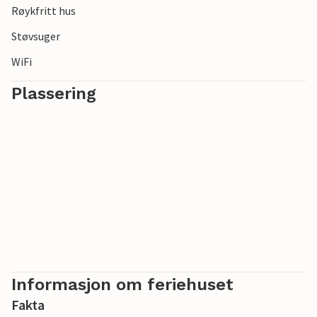
Røykfritt hus
Støvsuger
WiFi
Plassering
Informasjon om feriehuset
Fakta