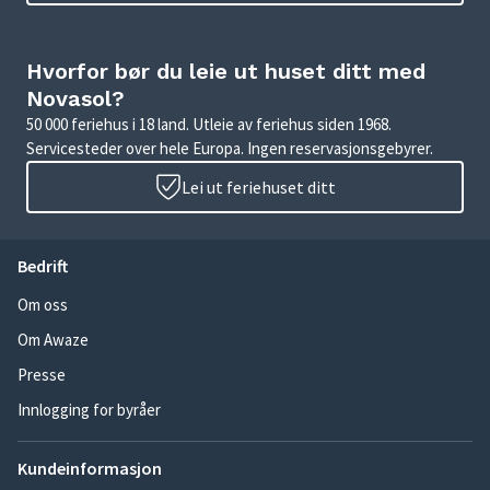
Hvorfor bør du leie ut huset ditt med
Novasol?
50 000 feriehus i 18 land. Utleie av feriehus siden 1968.
Servicesteder over hele Europa. Ingen reservasjonsgebyrer.
Lei ut feriehuset ditt
Bedrift
Om oss
Om Awaze
Presse
Innlogging for byråer
Kundeinformasjon