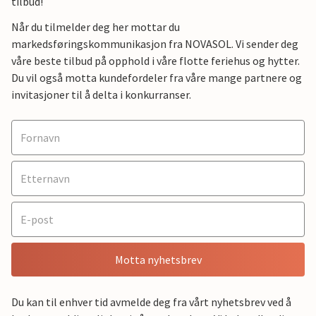
tilbud!
Når du tilmelder deg her mottar du
markedsføringskommunikasjon fra NOVASOL. Vi sender deg
våre beste tilbud på opphold i våre flotte feriehus og hytter.
Du vil også motta kundefordeler fra våre mange partnere og
invitasjoner til å delta i konkurranser.
Motta nyhetsbrev
Du kan til enhver tid avmelde deg fra vårt nyhetsbrev ved å