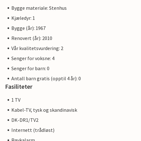
Bygge materiale: Stenhus
Kjæledyr: 1
Bygge (år): 1967
Renovert (år): 2010
Vår kvalitetsvurdering: 2
Senger for voksne: 4
Senger for barn: 0
Antall barn gratis (opptil 4 år): 0
Fasiliteter
1 TV
Kabel-TV, tysk og skandinavisk
DK-DR1/TV2
Internett (trådløst)
Røykalarm