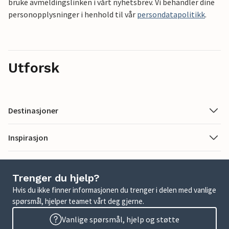
bruke avmeldingslinken i vårt nyhetsbrev. Vi behandler dine
personopplysninger i henhold til vår
persondatapolitikk
.
Utforsk
Destinasjoner
Inspirasjon
Trenger du hjelp?
Hvis du ikke finner informasjonen du trenger i delen med vanlige
spørsmål, hjelper teamet vårt deg gjerne.
Vanlige spørsmål, hjelp og støtte