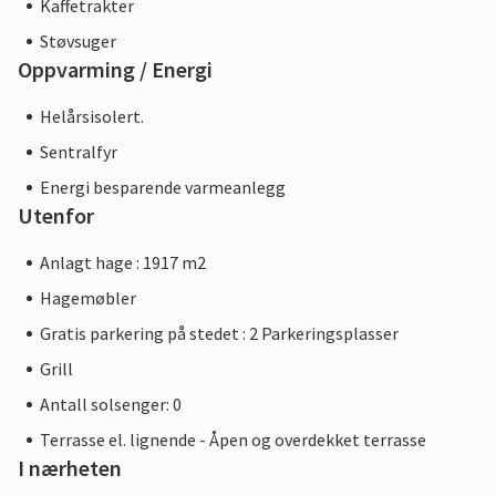
Kaffetrakter
Støvsuger
Oppvarming / Energi
Helårsisolert.
Sentralfyr
Energi besparende varmeanlegg
Utenfor
Anlagt hage : 1917 m2
Hagemøbler
Gratis parkering på stedet : 2 Parkeringsplasser
Grill
Antall solsenger: 0
Terrasse el. lignende - Åpen og overdekket terrasse
I nærheten