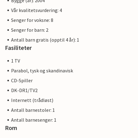
Bygge (år): 2004
Vår kvalitetsvurdering: 4
Senger for voksne: 8
Senger for barn: 2
Antall barn gratis (opptil 4 år): 1
Fasiliteter
1 TV
Parabol, tysk og skandinavisk
CD-Spiller
DK-DR1/TV2
Internett (trådløst)
Antall barnestoler: 1
Antall barnesenger: 1
Rom