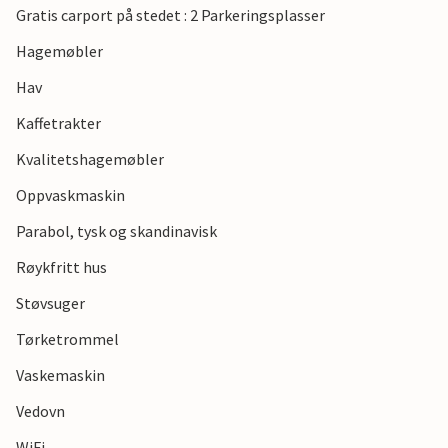
Gratis carport på stedet : 2 Parkeringsplasser
Hagemøbler
Hav
Kaffetrakter
Kvalitetshagemøbler
Oppvaskmaskin
Parabol, tysk og skandinavisk
Røykfritt hus
Støvsuger
Tørketrommel
Vaskemaskin
Vedovn
WiFi