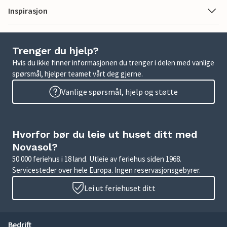
Inspirasjon
Trenger du hjelp?
Hvis du ikke finner informasjonen du trenger i delen med vanlige
spørsmål, hjelper teamet vårt deg gjerne.
Vanlige spørsmål, hjelp og støtte
Hvorfor bør du leie ut huset ditt med
Novasol?
50 000 feriehus i 18 land. Utleie av feriehus siden 1968.
Servicesteder over hele Europa. Ingen reservasjonsgebyrer.
Lei ut feriehuset ditt
Bedrift