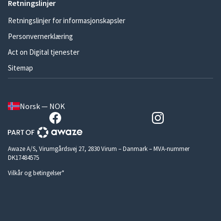
Retningslinjer
Retningslinjer for informasjonskapsler
Personvernerklæring
Act on Digital tjenester
Sitemap
Norsk — NOK
Awaze A/S, Virumgårdsvej 27, 2830 Virum – Danmark – MVA-nummer
DK17484575
Vilkår og betingelser*