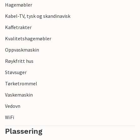
Hagemøbler
Kabel-TV, tysk og skandinavisk
Kaffetrakter
Kvalitetshagemøbler
Oppvaskmaskin
Røykfritt hus
Støvsuger
Tørketrommel
Vaskemaskin
Vedovn
WiFi
Plassering