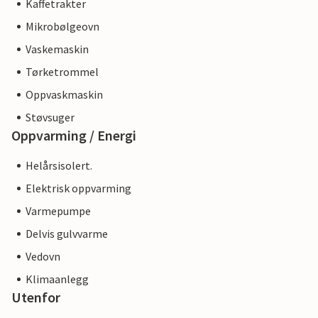
Kaffetrakter
Mikrobølgeovn
Vaskemaskin
Tørketrommel
Oppvaskmaskin
Støvsuger
Oppvarming / Energi
Helårsisolert.
Elektrisk oppvarming
Varmepumpe
Delvis gulvvarme
Vedovn
Klimaanlegg
Utenfor