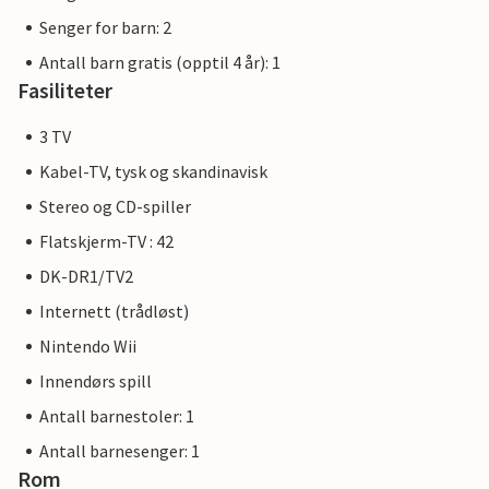
Senger for barn: 2
Antall barn gratis (opptil 4 år): 1
Fasiliteter
3 TV
Kabel-TV, tysk og skandinavisk
Stereo og CD-spiller
Flatskjerm-TV : 42
DK-DR1/TV2
Internett (trådløst)
Nintendo Wii
Innendørs spill
Antall barnestoler: 1
Antall barnesenger: 1
Rom