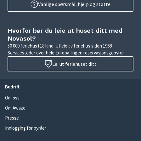
Vanlige spørsmål, hjelp og støtte
Hvorfor bør du leie ut huset ditt med
Novasol?
50 000 feriehus i 18 land. Utleie av feriehus siden 1968.
Servicesteder over hele Europa. Ingen reservasjonsgebyrer.
Lei ut feriehuset ditt
Bedrift
Om oss
Om Awaze
Presse
Innlogging for byråer