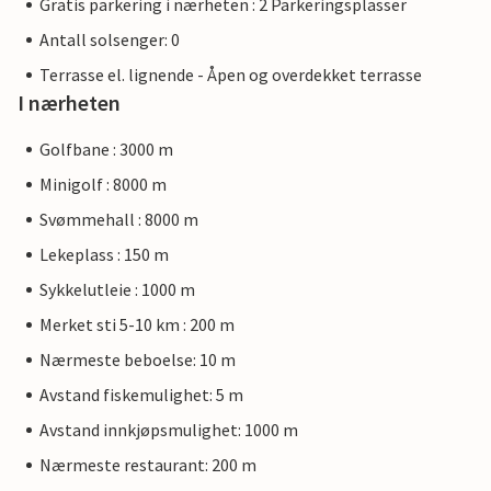
Gratis parkering i nærheten : 2 Parkeringsplasser
Antall solsenger: 0
Terrasse el. lignende - Åpen og overdekket terrasse
I nærheten
Golfbane : 3000 m
Minigolf : 8000 m
Svømmehall : 8000 m
Lekeplass : 150 m
Sykkelutleie : 1000 m
Merket sti 5-10 km : 200 m
Nærmeste beboelse: 10 m
Avstand fiskemulighet: 5 m
Avstand innkjøpsmulighet: 1000 m
Nærmeste restaurant: 200 m