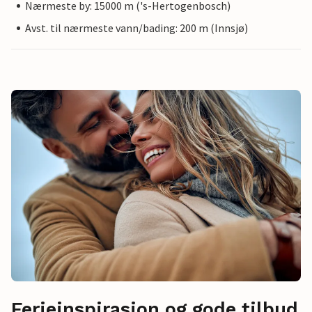
Nærmeste by: 15000 m ('s-Hertogenbosch)
Avst. til nærmeste vann/bading: 200 m (Innsjø)
Ferieinspirasjon og gode tilbud