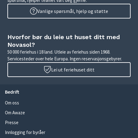
spørsmål, hjelper teamet vårt deg gjerne.
Vanlige spørsmål, hjelp og støtte
Hvorfor bør du leie ut huset ditt med
Novasol?
50 000 feriehus i 18 land. Utleie av feriehus siden 1968.
Servicesteder over hele Europa. Ingen reservasjonsgebyrer.
Lei ut feriehuset ditt
Bedrift
Om oss
Om Awaze
Presse
Innlogging for byråer