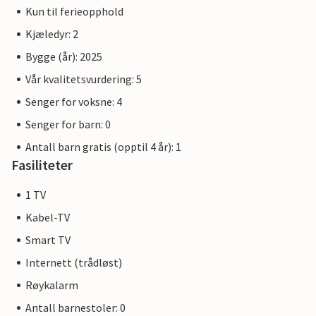
Kun til ferieopphold
Kjæledyr: 2
Bygge (år): 2025
Vår kvalitetsvurdering: 5
Senger for voksne: 4
Senger for barn: 0
Antall barn gratis (opptil 4 år): 1
Fasiliteter
1 TV
Kabel-TV
Smart TV
Internett (trådløst)
Røykalarm
Antall barnestoler: 0