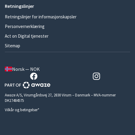
Retningslinjer
Retningslinjer for informasjonskapsler
Personvernerklæring
Act on Digital tjenester
Sitemap
Norsk — NOK
Awaze A/S, Virumgårdsvej 27, 2830 Virum – Danmark – MVA-nummer
DK17484575
Vilkår og betingelser*