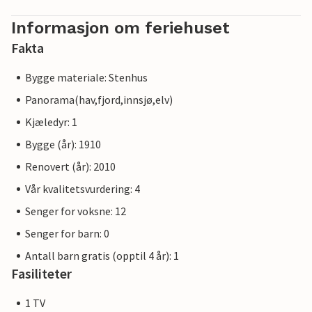
Informasjon om feriehuset
Fakta
Bygge materiale: Stenhus
Panorama(hav,fjord,innsjø,elv)
Kjæledyr: 1
Bygge (år): 1910
Renovert (år): 2010
Vår kvalitetsvurdering: 4
Senger for voksne: 12
Senger for barn: 0
Antall barn gratis (opptil 4 år): 1
Fasiliteter
1 TV