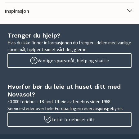
Inspirasjon
Trenger du hjelp?
Hvis du ikke finner informasjonen du trenger i delen med vanlige
spørsmål, hjelper teamet vårt deg gjerne.
Vanlige spørsmål, hjelp og støtte
Hvorfor bør du leie ut huset ditt med
Novasol?
50 000 feriehus i 18 land. Utleie av feriehus siden 1968.
Servicesteder over hele Europa. Ingen reservasjonsgebyrer.
Lei ut feriehuset ditt