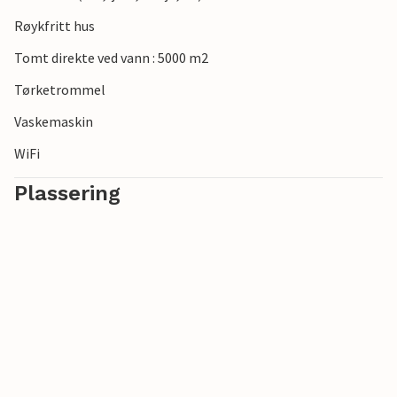
Røykfritt hus
Tomt direkte ved vann : 5000 m2
Tørketrommel
Vaskemaskin
WiFi
Plassering