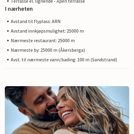
Terrasse el. lignende - Åpen terrasse
I nærheten
Avstand til flyplass: ARN
Avstand innkjøpsmulighet: 25000 m
Nærmeste restaurant: 25000 m
Nærmeste by: 25000 m (Åkersberga)
Avst. til nærmeste vann/bading: 100 m (Sandstrand)