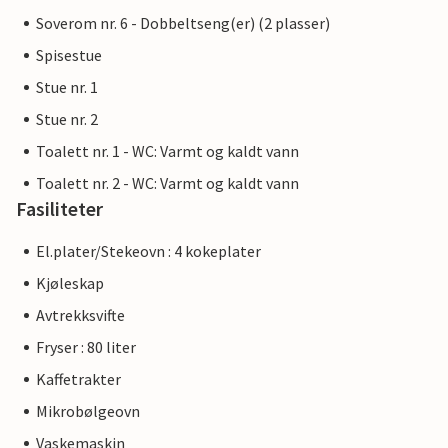
Soverom nr. 6 - Dobbeltseng(er) (2 plasser)
Spisestue
Stue nr. 1
Stue nr. 2
Toalett nr. 1 - WC: Varmt og kaldt vann
Toalett nr. 2 - WC: Varmt og kaldt vann
Fasiliteter
El.plater/Stekeovn : 4 kokeplater
Kjøleskap
Avtrekksvifte
Fryser : 80 liter
Kaffetrakter
Mikrobølgeovn
Vaskemaskin