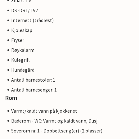
Smart TV
DK-DR1/TV2
Internett (trådløst)
Kjøleskap
Fryser
Røykalarm
Kulegrill
Hundegård
Antall barnestoler: 1
Antall barnesenger: 1
Rom
Varmt/kaldt vann på kjøkkenet
Baderom - WC: Varmt og kaldt vann, Dusj
Soverom nr. 1 - Dobbeltseng(er) (2 plasser)