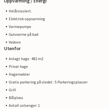
Oppvarming / Energi
Helårsisolert.
Elektrisk oppvarming
Varmepumpe
Gulvvarme på bad
Vedovn
Utenfor
Anlagt hage : 482 m2
Privat hage
Hagemøbler
Gratis parkering på stedet : 5 Parkeringsplasser
Grill
Bålplass
Antall solsenger: 1