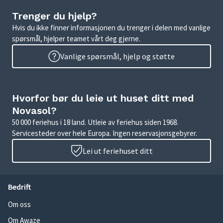
Trenger du hjelp?
Hvis du ikke finner informasjonen du trenger i delen med vanlige
spørsmål, hjelper teamet vårt deg gjerne.
Vanlige spørsmål, hjelp og støtte
Hvorfor bør du leie ut huset ditt med
Novasol?
50 000 feriehus i 18 land. Utleie av feriehus siden 1968.
Servicesteder over hele Europa. Ingen reservasjonsgebyrer.
Lei ut feriehuset ditt
Bedrift
Om oss
Om Awaze