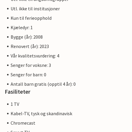
Utl. ikke til institusjoner
Kun til ferieopphold
Kjæledyr: 1
Bygge (år): 2008
Renovert (år): 2023
Vår kvalitetsvurdering: 4
Senger for voksne: 3
Senger for barn: 0
Antall barn gratis (opptil 4 år): 0
Fasiliteter
1 TV
Kabel-TV, tysk og skandinavisk
Chromecast