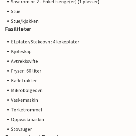
Soverom nr. 2 - Enkeltsenge(er) (1 plasser)
Stue
Stue/kjøkken
Fasiliteter
El.plater/Stekeovn : 4 kokeplater
Kjøleskap
Avtrekksvifte
Fryser : 60 liter
Kaffetrakter
Mikrobølgeovn
Vaskemaskin
Tørketrommel
Oppvaskmaskin
Støvsuger