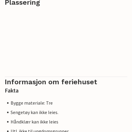
Plassering
Informasjon om feriehuset
Fakta
Bygge materiale: Tre
Sengetøy kan ikke leies.
Håndklær kan ikke leies
Utl. ikke til ungdomsgrupper