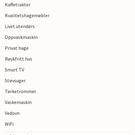
Kaffetrakter
Kvalitetshagemøbler
Livet utendørs
Oppvaskmaskin
Privat hage
Røykfritt hus
Smart TV
Støvsuger
Tørketrommel
Vaskemaskin
Vedovn
WiFi