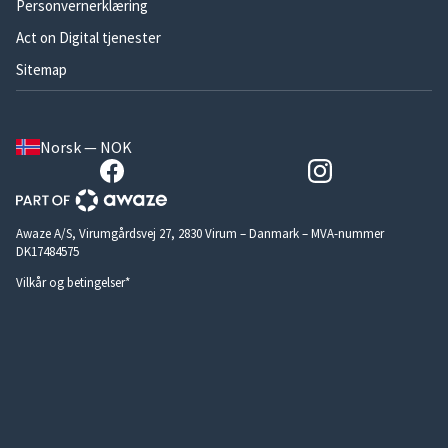
Personvernerklæring
Act on Digital tjenester
Sitemap
Norsk — NOK
Awaze A/S, Virumgårdsvej 27, 2830 Virum – Danmark – MVA-nummer
DK17484575
Vilkår og betingelser*