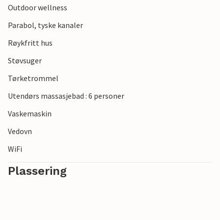
Outdoor wellness
Parabol, tyske kanaler
Røykfritt hus
Støvsuger
Tørketrommel
Utendørs massasjebad : 6 personer
Vaskemaskin
Vedovn
WiFi
Plassering