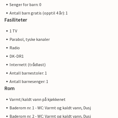
Senger for barn: 0
Antall barn gratis (opptil 4 år): 1
Fasiliteter
1 TV
Parabol, tyske kanaler
Radio
DK-DR1
Internett (trådløst)
Antall barnestoler: 1
Antall barnesenger: 1
Rom
Varmt/kaldt vann på kjøkkenet
Baderom nr. 1 - WC: Varmt og kaldt vann, Dusj
Baderom nr. 2 - WC: Varmt og kaldt vann, Dusj