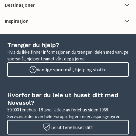
Destinasjoner
Inspirasjon
Trenger du hjelp?
Hvis du ikke finner informasjonen du trenger i delen med vanlige
spørsmål, hjelper teamet vårt deg gjerne.
Vanlige spørsmål, hjelp og støtte
Hvorfor bør du leie ut huset ditt med
Novasol?
50 000 feriehus i 18 land. Utleie av feriehus siden 1968.
Servicesteder over hele Europa. Ingen reservasjonsgebyrer.
Lei ut feriehuset ditt