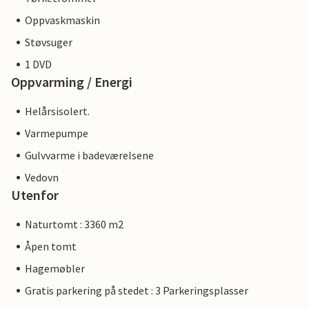
Oppvaskmaskin
Støvsuger
1 DVD
Oppvarming / Energi
Helårsisolert.
Varmepumpe
Gulvvarme i badeværelsene
Vedovn
Utenfor
Naturtomt : 3360 m2
Åpen tomt
Hagemøbler
Gratis parkering på stedet : 3 Parkeringsplasser