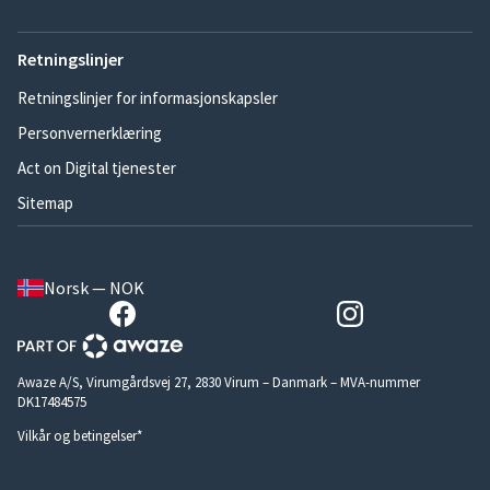
Retningslinjer
Retningslinjer for informasjonskapsler
Personvernerklæring
Act on Digital tjenester
Sitemap
Norsk — NOK
Awaze A/S, Virumgårdsvej 27, 2830 Virum – Danmark – MVA-nummer
DK17484575
Vilkår og betingelser*