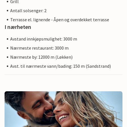
Grill
Antall solsenger: 2
Terrasse el. lignende - Åpen og overdekket terrasse
I nærheten
Avstand innkjøpsmulighet: 3000 m
Nærmeste restaurant: 3000 m
Nærmeste by: 12000 m (Løkken)
Avst. til nærmeste vann/bading: 150 m (Sandstrand)