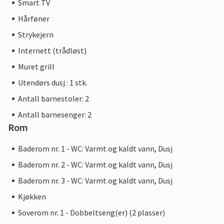
Smart TV
Hårføner
Strykejern
Internett (trådløst)
Muret grill
Utendørs dusj : 1 stk.
Antall barnestoler: 2
Antall barnesenger: 2
Rom
Baderom nr. 1 - WC: Varmt og kaldt vann, Dusj
Baderom nr. 2 - WC: Varmt og kaldt vann, Dusj
Baderom nr. 3 - WC: Varmt og kaldt vann, Dusj
Kjøkken
Soverom nr. 1 - Dobbeltseng(er) (2 plasser)