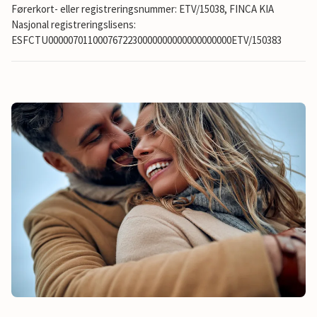
Førerkort- eller registreringsnummer: ETV/15038, FINCA KIA
Nasjonal registreringslisens:
ESFCTU0000070110007672230000000000000000000ETV/150383