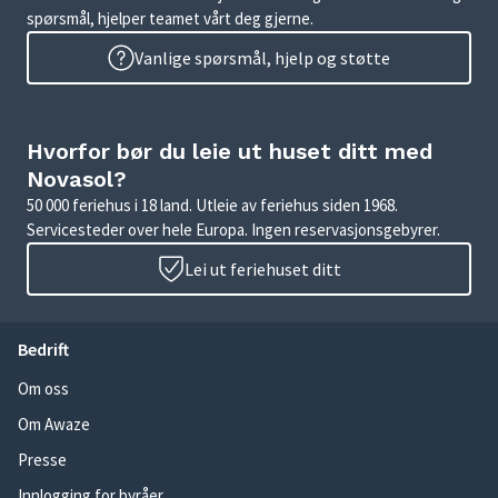
spørsmål, hjelper teamet vårt deg gjerne.
Vanlige spørsmål, hjelp og støtte
Hvorfor bør du leie ut huset ditt med
Novasol?
50 000 feriehus i 18 land. Utleie av feriehus siden 1968.
Servicesteder over hele Europa. Ingen reservasjonsgebyrer.
Lei ut feriehuset ditt
Bedrift
Om oss
Om Awaze
Presse
Innlogging for byråer