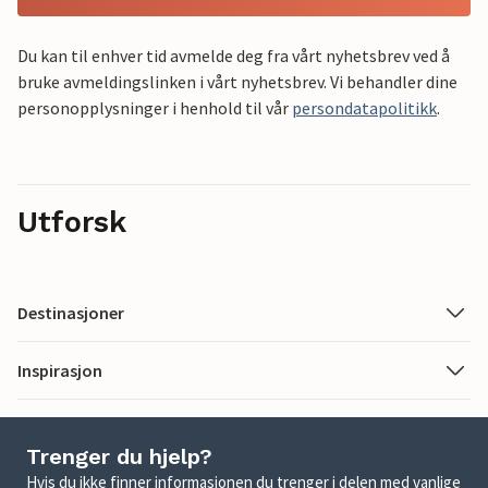
Du kan til enhver tid avmelde deg fra vårt nyhetsbrev ved å
bruke avmeldingslinken i vårt nyhetsbrev. Vi behandler dine
personopplysninger i henhold til vår
persondatapolitikk
.
Utforsk
Destinasjoner
Inspirasjon
Trenger du hjelp?
Hvis du ikke finner informasjonen du trenger i delen med vanlige