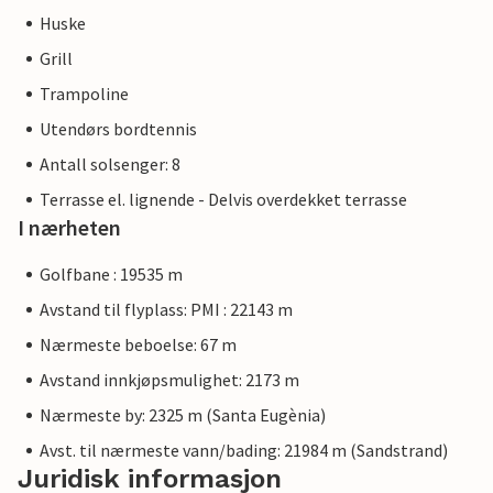
Huske
Grill
Trampoline
Utendørs bordtennis
Antall solsenger: 8
Terrasse el. lignende - Delvis overdekket terrasse
I nærheten
Golfbane : 19535 m
Avstand til flyplass: PMI : 22143 m
Nærmeste beboelse: 67 m
Avstand innkjøpsmulighet: 2173 m
Nærmeste by: 2325 m (Santa Eugènia)
Avst. til nærmeste vann/bading: 21984 m (Sandstrand)
Juridisk informasjon