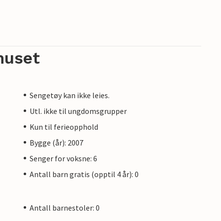
huset
Sengetøy kan ikke leies.
Utl. ikke til ungdomsgrupper
Kun til ferieopphold
Bygge (år): 2007
Senger for voksne: 6
Antall barn gratis (opptil 4 år): 0
Antall barnestoler: 0