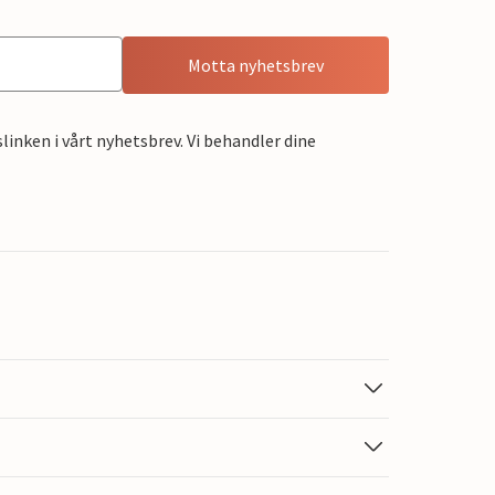
Motta nyhetsbrev
linken i vårt nyhetsbrev. Vi behandler dine