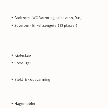
Baderom - WC: Varmt og kaldt vann, Dusj
Soverom - Enkeltsenge(er) (2 plasser)
Kjøleskap
Støvsuger
Elektrisk oppvarming
Hagemøbler