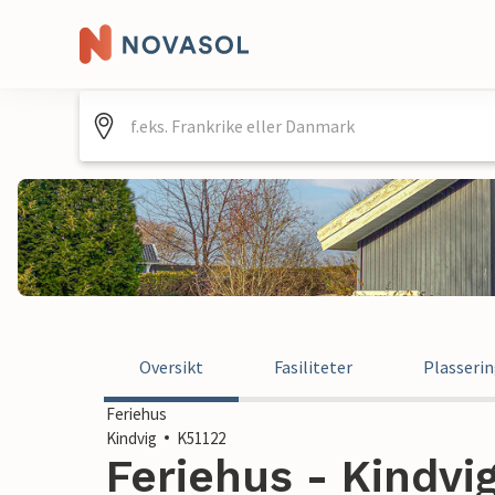
Oversikt
Fasiliteter
Plasseri
Feriehus
Kindvig
K51122
Feriehus - Kindvi