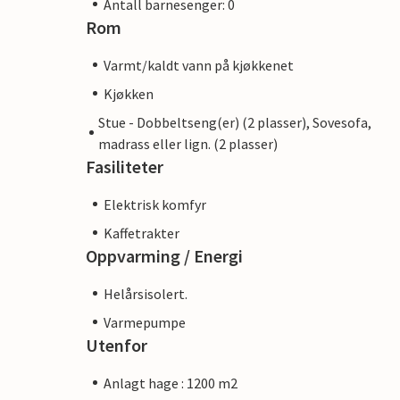
Antall barnesenger: 0
Rom
Varmt/kaldt vann på kjøkkenet
Kjøkken
Stue - Dobbeltseng(er) (2 plasser), Sovesofa,
madrass eller lign. (2 plasser)
Fasiliteter
Elektrisk komfyr
Kaffetrakter
Oppvarming / Energi
Helårsisolert.
Varmepumpe
Utenfor
Anlagt hage : 1200 m2