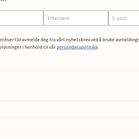
 enhver tid avmelde deg fra vårt nyhetsbrev ved å bruke avmeldings
ysninger i henhold til vår
persondatapolitikk
.