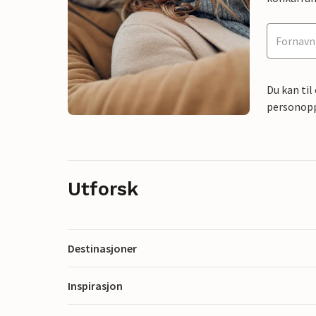
Du kan til
personoppl
Utforsk
Destinasjoner
Inspirasjon