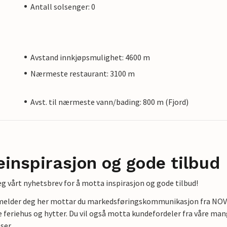
Antall solsenger: 0
Avstand innkjøpsmulighet: 4600 m
Nærmeste restaurant: 3100 m
Avst. til nærmeste vann/bading: 800 m (Fjord)
einspirasjon og gode tilbud
g vårt nyhetsbrev for å motta inspirasjon og gode tilbud!
lmelder deg her mottar du markedsføringskommunikasjon fra NOVAS
e feriehus og hytter. Du vil også motta kundefordeler fra våre mang
ser.