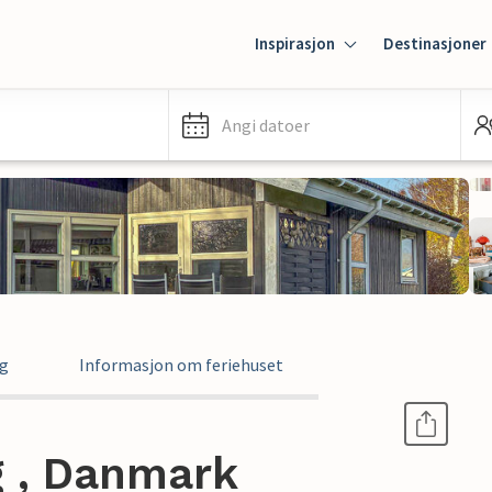
Inspirasjon
Destinasjoner
Angi datoer
ng
Informasjon om feriehuset
g , Danmark