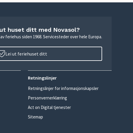
 ut huset ditt med Novasol?
ie av feriehus siden 1968. Servicesteder over hele Europa.
Lei ut feriehuset ditt
Retningslinjer
Retningslinjer for informasjonskapsler
Personvernerklæring
Act on Digital tjenester
Sitemap