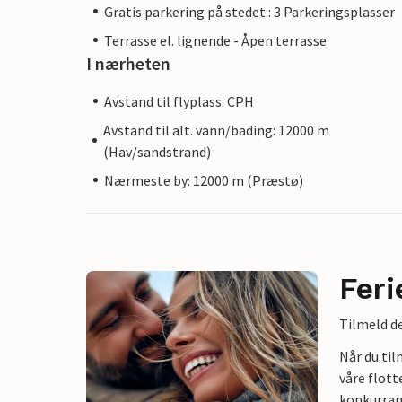
Gratis parkering på stedet : 3 Parkeringsplasser
Terrasse el. lignende - Åpen terrasse
I nærheten
Avstand til flyplass: CPH
Avstand til alt. vann/bading: 12000 m
(Hav/sandstrand)
Nærmeste by: 12000 m (Præstø)
Feri
Tilmeld de
Når du ti
våre flott
konkurran