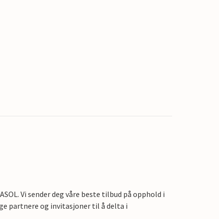
OL. Vi sender deg våre beste tilbud på opphold i
e partnere og invitasjoner til å delta i